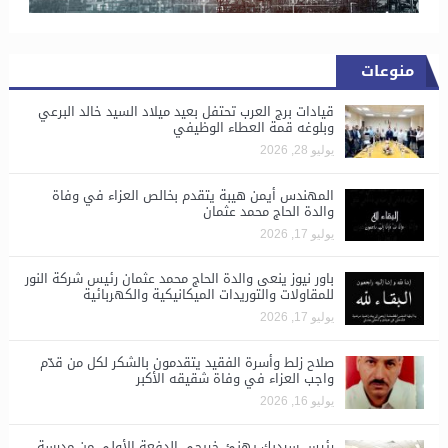
منوعات
قيادات برج العرب تحتفل بعيد ميلاد السيد خالد البرعي
وبلوغه قمة العطاء الوظيفي
يوليو 28, 2026
المهندس أيمن هيبة يتقدم بخالص العزاء في وفاة
والدة الحاج محمد عثمان
يوليو 17, 2026
باور نيوز ينعى والدة الحاج محمد عثمان رئيس شركة النور
للمقاولات والتوريدات الميكانيكية والكهربائية
يوليو 17, 2026
صلاح زلط وأسرة الفقيد يتقدمون بالشكر لكل من قدّم
واجب العزاء في وفاة شقيقه الأكبر
يوليو 16, 2026
رئيس سيدبك يهنئ خريجي الدفعة الأولى من مدرسة