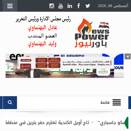
أغسطس 08, 2026
قائمة
و جاسباري”
تاج أويل الكندية تعتزم حفر بئرين في منطقة بدر بالصحراء الغربية 