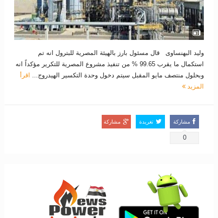
وليد البهنساوى قال مسئول بارز بالهيئة المصرية للبترول انه تم
استكمال ما يقرب 99.65 % من تنفيذ مشروع المصرية للتكرير مؤكداً انه
وبحلول منتصف مايو المقبل سيتم دخول وحدة التكسير الهيدروج...
اقرأ
المزيد
مشاركة
تغريدة
مشاركة
0