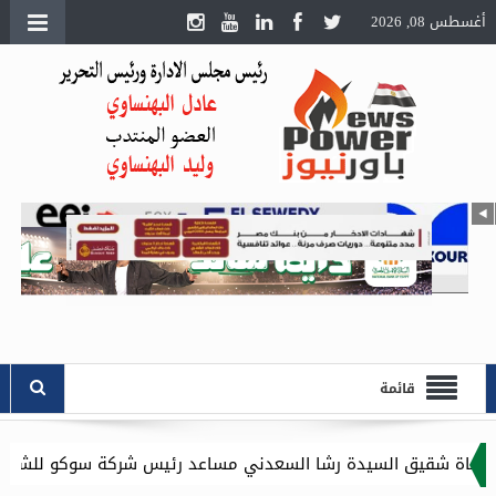
أغسطس 08, 2026
قائمة
ق السيدة رشا السعدني مساعد رئيس شركة سوكو للشئون الادارية .. و