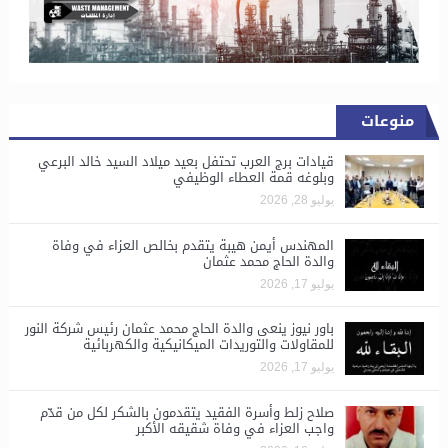
منوعات
قيادات برج العرب تحتفل بعيد ميلاد السيد خالد البرعي
وبلوغه قمة العطاء الوظيفي
يوليو 28, 2026
المهندس أيمن هيبة يتقدم بخالص العزاء في وفاة
والدة الحاج محمد عثمان
يوليو 17, 2026
باور نيوز ينعى والدة الحاج محمد عثمان رئيس شركة النور
للمقاولات والتوريدات الميكانيكية والكهربائية
يوليو 17, 2026
صلاح زلط وأسرة الفقيد يتقدمون بالشكر لكل من قدّم
واجب العزاء في وفاة شقيقه الأكبر