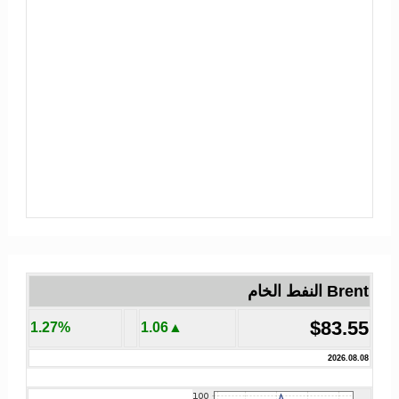
Brent النفط الخام
$83.55
1.27%
▲1.06
2026.08.08