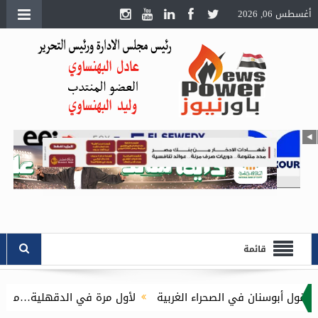
أغسطس 06, 2026
قائمة
وسنان في الصحراء الغربية
لأول مرة في الدقهلية…محافظ الدقهلية يُطلق مبادرة