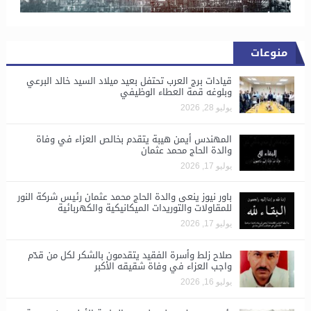
منوعات
قيادات برج العرب تحتفل بعيد ميلاد السيد خالد البرعي
وبلوغه قمة العطاء الوظيفي
يوليو 28, 2026
المهندس أيمن هيبة يتقدم بخالص العزاء في وفاة
والدة الحاج محمد عثمان
يوليو 17, 2026
باور نيوز ينعى والدة الحاج محمد عثمان رئيس شركة النور
للمقاولات والتوريدات الميكانيكية والكهربائية
يوليو 17, 2026
صلاح زلط وأسرة الفقيد يتقدمون بالشكر لكل من قدّم
واجب العزاء في وفاة شقيقه الأكبر
يوليو 16, 2026