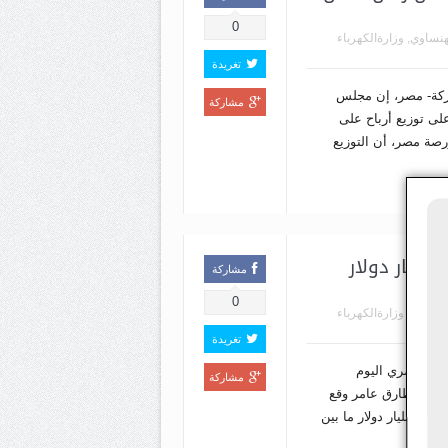
0
هنساوي
,
وزارةالكهرباء
تغريدة
بركة- مصر، إن مجلس
مشاركة
لى توزيع أرباح على
ن لبورصة مصر، أن التوزيع
مليار دولار
مشاركة
0
هنساوي
,
وزارةالكهرباء
تغريدة
ون المصري اليوم
مشاركة
ركزي طارق عامر وقع
يمة مليار دولار ما بين