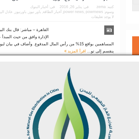
كتبه:
zema
فى:
يناير 26, 2016
فى:
أخبار البنوك
وسوم:
powrnews
,
power news
,
أخبار الطاقة
,
باور نيوز
,
باورنيوز
,
عادل الي
لا يوجد تعليقات
القاهرة – مباشر: قال بنك ال
الإدارة وافق من حيث المبدأ ع
المساهمين بواقع 15% من رأس المال المدفوع. وأضاف في بيا
ينقسم إلى تو...
اقرأ المزيد
مصر توقع على اتفاقية تمويل مع الصين بقيمة 
كتبه:
zema
فى:
يناير 26, 2016
فى:
أخبار البنوك
وسوم:
powrnews
,
power news
,
أخبار الطاقة
,
باور نيوز
,
باورنيوز
,
عادل الي
لا يوجد تعليقات
القاهرة – مباشر: قال التلفزي
الخميس، إن محافظ البنك الم
على اتفاقية تمويل مع الصين بق
2016-2018. كما وقع البنك الأهلي أيضاً على ا...
اقرأ المزيد