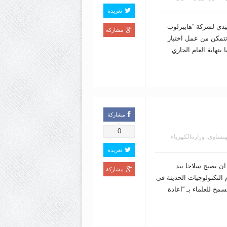
تغريدة
فيذي لشركة “هايبرلوب
مشاركة
تمكن من عمل اختبار
بنهاية العام الجاري
مشاركة
0
هنساوي
,
وزارةالكهرباء
تغريدة
ان يصبح سلاحا بيد
مشاركة
التكنولوجيات الحديثة في
ح للعلماء بـ “اعادة