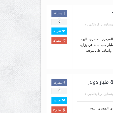
مشاركة
0
هنساوي
,
وزارةالكهرباء
تغريدة
المركزي المصري، اليوم
مشاركة
حد، أذون خزانة بقيمة 7.5 مليار جنيه نيابة عن وزارة
ة. وأضاف على موقعه
مليار دولار
مشاركة
0
هنساوي
,
وزارةالكهرباء
تغريدة
ون المصري اليوم
مشاركة