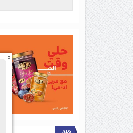
X
ADS