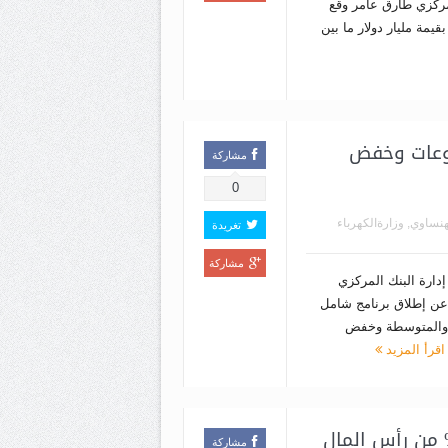
ركزي طارق عامر وقع
يمة مليار دولار ما بين
روعات وخفض
مشاركة
0
هنساوي
,
وزارةالكهرباء
تغريدة
مشاركة
دارة البنك المركزي
عن إطلاق برنامج شامل
 والمتوسطة وخفض
اقرأ المزيد
مشاركة