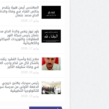
المهندس أيمن هيبة يتقدم
بخالص العزاء في وفاة والدة
الحاج محمد عثمان
يوليو 17, 2026
باور نيوز ينعى والدة الحاج مح
عثمان رئيس شركة النور
للمقاولات والتوريدات الميكاني
والكهربائية
يوليو 17, 2026
صلاح زلط وأسرة الفقيد يتقد
بالشكر لكل من قدّم واجب الع
في وفاة شقيقه الأكبر
يوليو 16, 2026
رئيس سيدبك يهنئ خريجي
الدفعة الأولى من مدرسة سي
للتكنولوجيا التطبيقية
يوليو 15, 2026