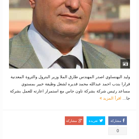
وليد البهنساوي اصدر المهندس طارق الملا وزير البترول والثروة المعدنية
قرارا بندب احمد عبدالله محمد قديره لشغل وظيفة خبير بمستوي
مساعد رئيس شركة بشركة تاون جاس مع استمرار اعارته للعمل بشركة
جا...
اقرأ المزيد
مشاركة
تغريدة
مشاركة
0