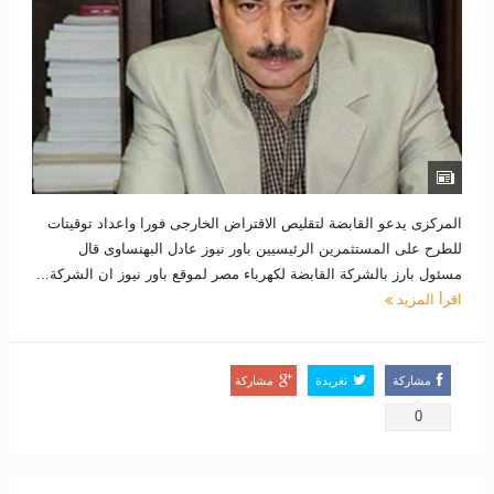
المركزى يدعو القابضة لتقليص الاقتراض الخارجى فورا واعداد توقيتات
للطرح على المستثمرين الرئيسيين باور نيوز عادل البهنساوى قال
مسئول بارز بالشركة القابضة لكهرباء مصر لموقع باور نيوز ان الشركة...
اقرأ المزيد
مشاركة
تغريدة
مشاركة
0