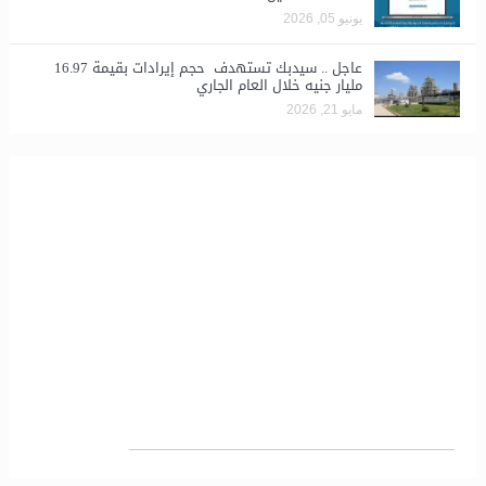
يونيو 05, 2026
عاجل .. سيدبك تستهدف حجم إيرادات بقيمة 16.97
مليار جنيه خلال العام الجاري
مايو 21, 2026