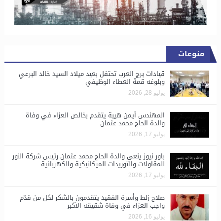
منوعات
قيادات برج العرب تحتفل بعيد ميلاد السيد خالد البرعي
وبلوغه قمة العطاء الوظيفي
يوليو 28, 2026
المهندس أيمن هيبة يتقدم بخالص العزاء في وفاة
والدة الحاج محمد عثمان
يوليو 17, 2026
باور نيوز ينعى والدة الحاج محمد عثمان رئيس شركة النور
للمقاولات والتوريدات الميكانيكية والكهربائية
يوليو 17, 2026
صلاح زلط وأسرة الفقيد يتقدمون بالشكر لكل من قدّم
واجب العزاء في وفاة شقيقه الأكبر
يوليو 16, 2026