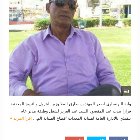
وليد البهنساوي اصدر المهندس طارق الملا وزير البترول والثروة المعدنية
قرارا بندب عبد المقصود السيد عبد العزيز لشغل وظيفة مدير عام
تنفيذي بالادارة العامة لصيانة المعدات “قطاع الصيانة الم...
اقرأ المزيد