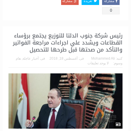
مشاركة
تغريدة
مشاركة
0
رئيس شركة جنوب الدلتا للتوزيع يجتمع برؤساء
القطاعات ويشدد علي اجراءات مراجعة الفواتير
والتأكد من صحتها قبل طرحها للتحصيل
كتبه:
Mohammed Ali
فى:
أغسطس 18, 2018
فى:
أخبار عاجلة
,
هام
وسوم:
لا يوجد تعليقات