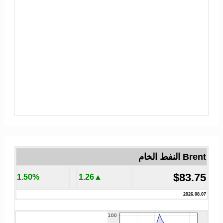
Brent النفط الخام
$83.75
1.50%
▲1.26
2026.08.07