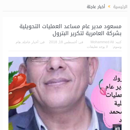
الرئيسية
أخبار عاجلة
مسعود مدير عام مساعد العمليات التحويلية
بشركة العامرية لتكرير البترول
كتبه:
Mohammed Ali
فى:
أغسطس 18, 2018
فى:
أخبار عاجلة
,
هام
وسوم:
لا يوجد تعليقات