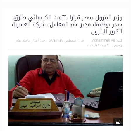
وزير البترول يصدر قرارا بتثبيت الكيميائي طارق
حيدر بوظيفة مدير عام المعامل بشركة العامرية
لتكرير البترول
كتبه:
Mohammed Ali
فى:
أغسطس 18, 2018
فى:
أخبار عاجلة
,
هام
وسوم:
لا يوجد تعليقات