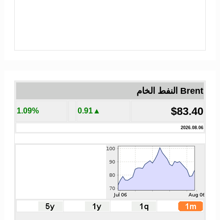
Brent النفط الخام
$83.40
1.09%
▲0.91
2026.08.06