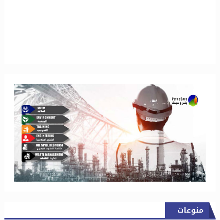
منوعات