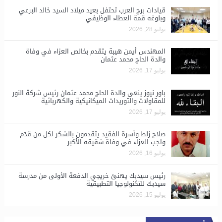
قيادات برج العرب تحتفل بعيد ميلاد السيد خالد البرعي
وبلوغه قمة العطاء الوظيفي
يوليو 28, 2026
المهندس أيمن هيبة يتقدم بخالص العزاء في وفاة
والدة الحاج محمد عثمان
يوليو 17, 2026
باور نيوز ينعى والدة الحاج محمد عثمان رئيس شركة النور
للمقاولات والتوريدات الميكانيكية والكهربائية
يوليو 17, 2026
صلاح زلط وأسرة الفقيد يتقدمون بالشكر لكل من قدّم
واجب العزاء في وفاة شقيقه الأكبر
يوليو 16, 2026
رئيس سيدبك يهنئ خريجي الدفعة الأولى من مدرسة
سيدبك للتكنولوجيا التطبيقية
يوليو 15, 2026