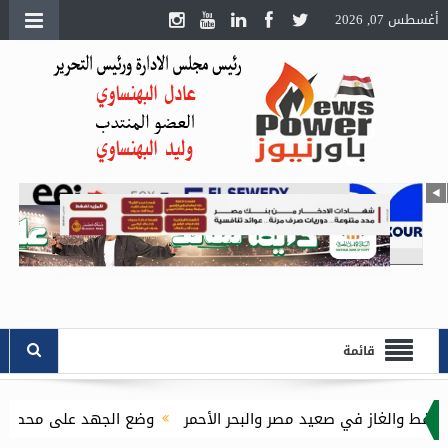
أغسطس 07, 2026
قائمة
صعيد مصر والبحر الأحمر
وضع الجهد على محطة مفاتيح السد العالي غ