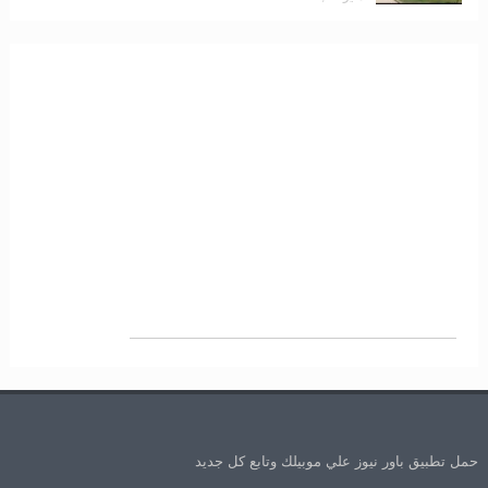
حمل تطبيق باور نيوز علي موبيلك وتابع كل جديد