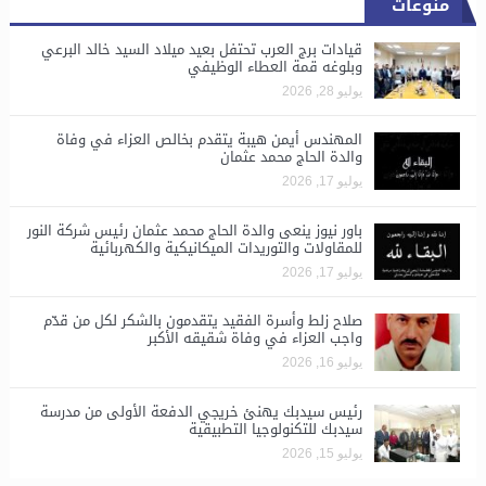
منوعات
قيادات برج العرب تحتفل بعيد ميلاد السيد خالد البرعي
وبلوغه قمة العطاء الوظيفي
يوليو 28, 2026
المهندس أيمن هيبة يتقدم بخالص العزاء في وفاة
والدة الحاج محمد عثمان
يوليو 17, 2026
باور نيوز ينعى والدة الحاج محمد عثمان رئيس شركة النور
للمقاولات والتوريدات الميكانيكية والكهربائية
يوليو 17, 2026
صلاح زلط وأسرة الفقيد يتقدمون بالشكر لكل من قدّم
واجب العزاء في وفاة شقيقه الأكبر
يوليو 16, 2026
رئيس سيدبك يهنئ خريجي الدفعة الأولى من مدرسة
سيدبك للتكنولوجيا التطبيقية
يوليو 15, 2026