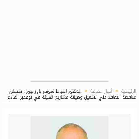
يد مصر على خريطة الاستثمار البترولي
الرئيسية
أخبار الطاقة
الدكتور الخياط لموقع باور نيوز : سنطرح
مناقصة التعاقد علي تشغيل وصيانة مشاريع الهيئة في نوفمبر القادم