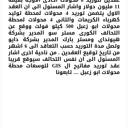
11 مليون دولار واشار المسئول الى ان العقد
الاول يتضمن توريد 4 محولات لمحطة توليد
كهرباء الكريمات والثانى 4 محولات لمحطة
محولات ابو زعبل 500 كيلو فولت ووقع عن
التحالف الكورى مستر سو المدير بشركة
هيونداى ومستر بارك المدير بشركة دايو
وتصل مدة التوريد حسب التعاقد الى 6 اشهر
من تاريخ توقيع العقدين . من ناحية اخرى اشار
المسئول الى ان نفس التحالف سيوقع قريبا
عقد توريد مفاتيح ال GIS لتوسعات محطة
محولات ابو زعبل … تابعونا