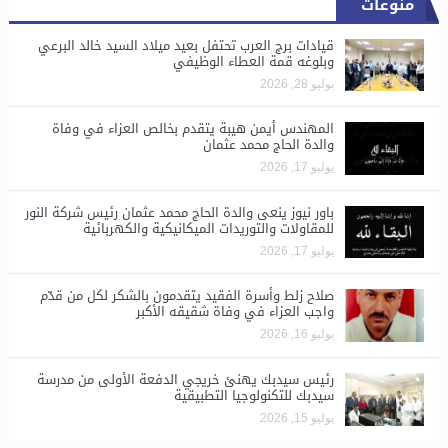
منوعات
قيادات برج العرب تحتفل بعيد ميلاد السيد خالد البرعي
وبلوغه قمة العطاء الوظيفي
يوليو 28, 2026
المهندس أيمن هيبة يتقدم بخالص العزاء في وفاة
والدة الحاج محمد عثمان
يوليو 17, 2026
باور نيوز ينعى والدة الحاج محمد عثمان رئيس شركة النور
للمقاولات والتوريدات الميكانيكية والكهربائية
يوليو 17, 2026
صلاح زلط وأسرة الفقيد يتقدمون بالشكر لكل من قدّم
واجب العزاء في وفاة شقيقه الأكبر
يوليو 16, 2026
رئيس سيدبك يهنئ خريجي الدفعة الأولى من مدرسة
سيدبك للتكنولوجيا التطبيقية
يوليو 15, 2026