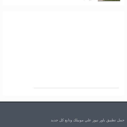
حمل تطبيق باور نيوز علي موبيلك وتابع كل جديد