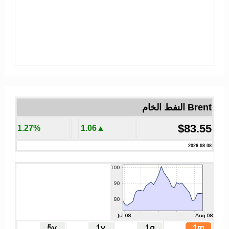
Brent النفط الخام
$83.55
1.27%
▲1.06
2026.08.08