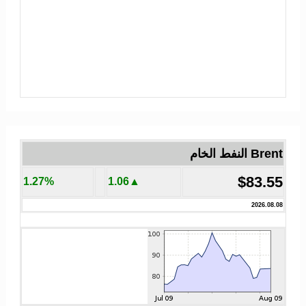
Brent النفط الخام
$83.55
1.27%
▲1.06
2026.08.08