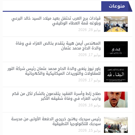
منوعات
قيادات برج العرب تحتفل بعيد ميلاد السيد خالد البرعي
وبلوغه قمة العطاء الوظيفي
يوليو 28, 2026
المهندس أيمن هيبة يتقدم بخالص العزاء في وفاة
والدة الحاج محمد عثمان
يوليو 17, 2026
باور نيوز ينعى والدة الحاج محمد عثمان رئيس شركة النور
للمقاولات والتوريدات الميكانيكية والكهربائية
يوليو 17, 2026
صلاح زلط وأسرة الفقيد يتقدمون بالشكر لكل من قدّم
واجب العزاء في وفاة شقيقه الأكبر
يوليو 16, 2026
رئيس سيدبك يهنئ خريجي الدفعة الأولى من مدرسة
سيدبك للتكنولوجيا التطبيقية
يوليو 15, 2026