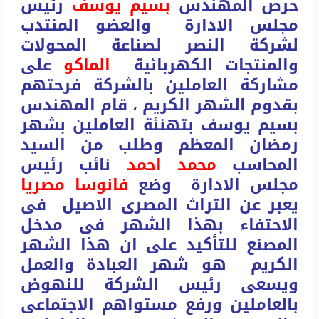
حرص المهندس
بسيم يوسف
رئيس
مجلس الادارة والعضو المنتدب
لشركة النصر لصناعة المحولات
والمنتجات الكهربائية
الماكو
على
مشاركة العاملين بالشركة فرحتهم
بقدوم الشهر الكريم ،
قام المهندس
بسيم يوسف بتهنئة العاملين بشهر
رمضان المعظم وطلب من السيد
المحاسب
محمد احمد
نائب رئيس
مجلس الادارة وضع
فانوسا مصريا
يعبر عن التراث المصرى الاصيل فى
الاحتفاء بهذا الشهر فى مدخل
المصنع للتأكيد على ان هذا الشهر
الكريم هو شهر العبادة والعمل
ويسعى رئيس الشركة للنهوض
بالعاملين ورفع مستواهم الاجتماعى