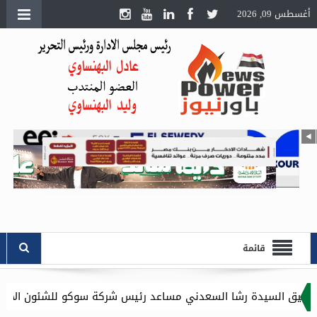
أغسطس 09, 2026
قائمة
السعدني مساعد رئيس شركة سوكو للشئون الادارية .. وموقع باور نيو