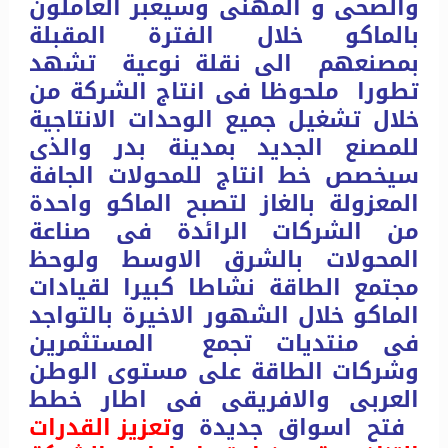
والصحى و المهنى وسيعبر العاملون
بالماكو خلال الفترة المقبلة
بمصنعهم الى نقلة نوعية تشهد
تطورا ملحوظا فى انتاج الشركة من
خلال تشغيل جميع الوحدات الانتاجية
للمصنع الجديد بمدينة بدر والذى
سيخصص خط انتاج للمحولات الجافة
المعزولة بالغاز لتصبح الماكو واحدة
من الشركات الرائدة فى صناعة
المحولات بالشرق الاوسط ولوحظ
مجتمع الطاقة نشاطا كبيرا لقيادات
الماكو خلال الشهور الاخيرة بالتواجد
فى منتديات تجمع المستثمرين
وشركات الطاقة على مستوى الوطن
العربى والافريقى فى اطار خطط
فتح اسواق جديدة و
تعزيز القدرات