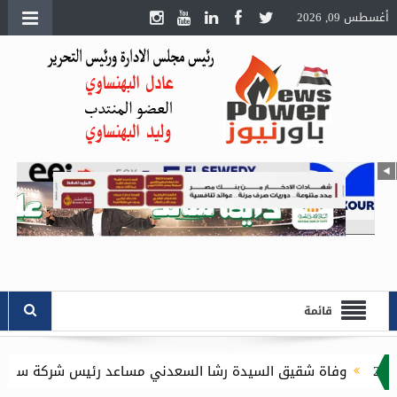
أغسطس 09, 2026
قائمة
وفاة شقيق السيدة رشا السعدني مساعد رئيس شركة سوكو للشئون الا