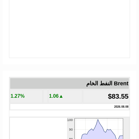
Brent النفط الخام
$83.55
1.27%
▲1.06
2026.08.08