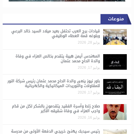
منوعات
قيادات برج العرب تحتفل بعيد ميلاد السيد خالد البرعي
وبلوغه قمة العطاء الوظيفي
يوليو 28, 2026
المهندس أيمن هيبة يتقدم بخالص العزاء في وفاة
والدة الحاج محمد عثمان
يوليو 17, 2026
باور نيوز ينعى والدة الحاج محمد عثمان رئيس شركة النور
للمقاولات والتوريدات الميكانيكية والكهربائية
يوليو 17, 2026
صلاح زلط وأسرة الفقيد يتقدمون بالشكر لكل من قدّم
واجب العزاء في وفاة شقيقه الأكبر
يوليو 16, 2026
رئيس سيدبك يهنئ خريجي الدفعة الأولى من مدرسة