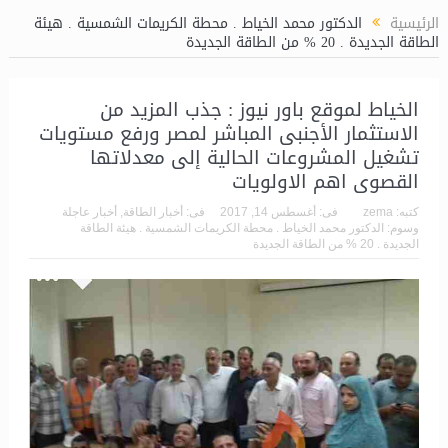
الرئيسية
الدكتور محمد الخياط . محطة الكريمات الشمسية . هيئة
الطاقة الجديدة . 20 % من الطاقة الجديدة
الخياط لموقع باور نيوز : جذب المزيد من
الاستثمار الأجنبى المباشر لمصر ورفع مستويات
تشغيل المشروعات الحالية إلى معدلاتها
القصوى اهم الاولويات
كتبه:
zema
فى:
أغسطس 14, 2017
فى:
أخبار الطاقة
,
أخبار عاجلة
وسوم:
الدكتور محمد الخياط . محطة الكريمات الشمسية . هيئة الطاقة
الجديدة . 20 % من الطاقة الجديدة