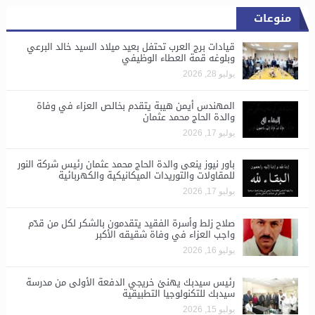
منوعات
قيادات برج العرب تحتفل بعيد ميلاد السيد خالد البرعي
وبلوغه قمة العطاء الوظيفي
يوليو 28, 2026
المهندس أيمن هيبة يتقدم بخالص العزاء في وفاة
والدة الحاج محمد عثمان
يوليو 17, 2026
باور نيوز ينعى والدة الحاج محمد عثمان رئيس شركة النور
للمقاولات والتوريدات الميكانيكية والكهربائية
يوليو 17, 2026
صلاح زلط وأسرة الفقيد يتقدمون بالشكر لكل من قدّم
واجب العزاء في وفاة شقيقه الأكبر
يوليو 16, 2026
رئيس سيدبك يهنئ خريجي الدفعة الأولى من مدرسة
سيدبك للتكنولوجيا التطبيقية
يوليو 15, 2026