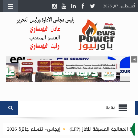
أغسطس 07, 2026
قائمة
جة المسبقة للغاز (LPP)
إيجاس» تتسلم جائزة Esri SAG Award 2026 للمرة الثانية عن مشروع توصيل الغاز الطبيعي للمنازل