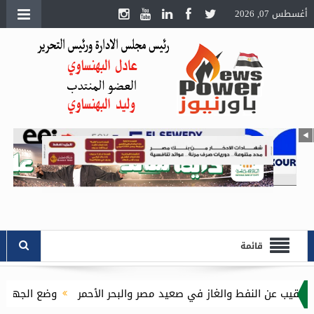
أغسطس 07, 2026
قائمة
ن النفط والغاز في صعيد مصر والبحر الأحمر
وضع الجهد على محطة 