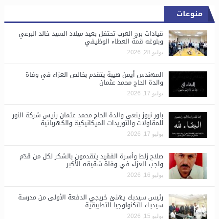
منوعات
قيادات برج العرب تحتفل بعيد ميلاد السيد خالد البرعي
وبلوغه قمة العطاء الوظيفي
يوليو 28, 2026
المهندس أيمن هيبة يتقدم بخالص العزاء في وفاة
والدة الحاج محمد عثمان
يوليو 17, 2026
باور نيوز ينعى والدة الحاج محمد عثمان رئيس شركة النور
للمقاولات والتوريدات الميكانيكية والكهربائية
يوليو 17, 2026
صلاح زلط وأسرة الفقيد يتقدمون بالشكر لكل من قدّم
واجب العزاء في وفاة شقيقه الأكبر
يوليو 16, 2026
رئيس سيدبك يهنئ خريجي الدفعة الأولى من مدرسة
سيدبك للتكنولوجيا التطبيقية
يوليو 15, 2026