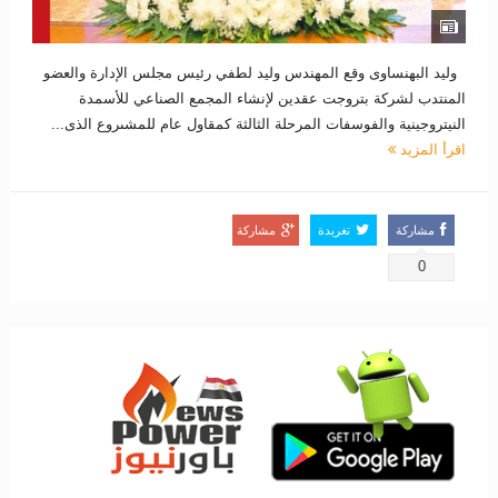
وليد البهنساوى وقع المهندس وليد لطفي رئيس مجلس الإدارة والعضو
المنتدب لشركة بتروجت عقدين لإنشاء المجمع الصناعي للأسمدة
النيتروجينية والفوسفات المرحلة الثالثة كمقاول عام للمشىروع الذى...
اقرأ المزيد
مشاركة
تغريدة
مشاركة
0