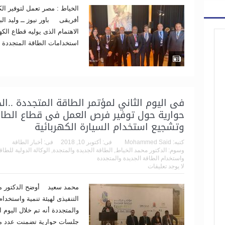
الخياط : مصر تعمل لتوفير الك
أفريقى باور نيوز ــ وليد ا
الاهتمام الذى يوليه قطاع الك
استخدامات الطاقة المتجددة ،
فى اليوم الثاني لمؤتمر الطاقة المتجددة ..ال
حوارية حول توفير فرص العمل فى قطاع الطاقة
وتشجيع استخدام السيارة الكهربائية
كتبه:
Mohammed Said
فى:
أكتوبر 10, 2018
فى:
أخبار الطاقة
وسوم:
الدكتور محمد الخياط
,
الطاقة الجديدة والمتجدة
,
الوكالة الدولية للطاق
واستخدام الطاقة الجديدة والمتجددة
لا يوجد تعليقات
محمد سعيد أوضح الدكتور مح
التنفيذى لهيئة تنمية واستخدام
والمتجددة أنه تم خلال اليوم 
جلسات حوارية تضمنت عدد 