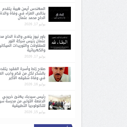
المهندس أيمن هيبة يتقدم
بخالص العزاء في وفاة والدة
الحاج محمد عثمان
يوليو 17, 2026
باور نيوز ينعى والدة الحاج مح
عثمان رئيس شركة النور
للمقاولات والتوريدات الميكاني
والكهربائية
يوليو 17, 2026
صلاح زلط وأسرة الفقيد يتقد
بالشكر لكل من قدّم واجب الع
في وفاة شقيقه الأكبر
يوليو 16, 2026
رئيس سيدبك يهنئ خريجي
الدفعة الأولى من مدرسة سي
للتكنولوجيا التطبيقية
يوليو 15, 2026