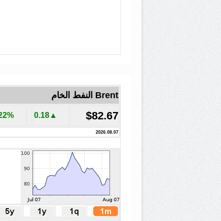
Brent النفط الخام
$82.67
.22%
▲0.18
2026.08.07