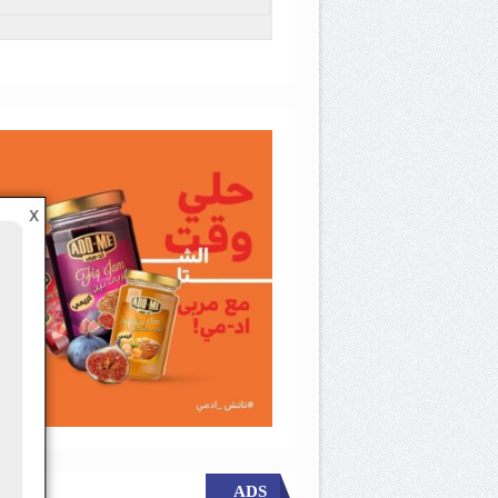
X
ADS