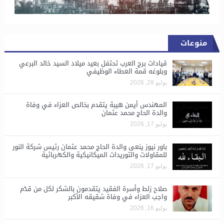
منوعات
قيادات برج العرب تحتفل بعيد ميلاد السيد خالد البرعي
وبلوغه قمة العطاء الوظيفي
يوليو 28, 2026
المهندس أيمن هيبة يتقدم بخالص العزاء في وفاة
والدة الحاج محمد عثمان
يوليو 17, 2026
باور نيوز ينعى والدة الحاج محمد عثمان رئيس شركة النور
للمقاولات والتوريدات الميكانيكية والكهربائية
يوليو 17, 2026
صلاح زلط وأسرة الفقيد يتقدمون بالشكر لكل من قدّم
واجب العزاء في وفاة شقيقه الأكبر
يوليو 16, 2026