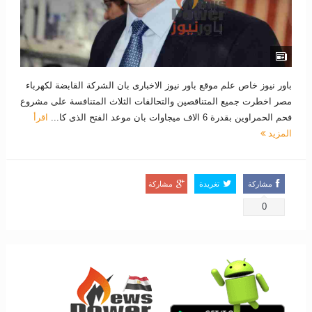
باور نيوز خاص علم موقع باور نيوز الاخبارى بان الشركة القابضة لكهرباء
مصر اخطرت جميع المتناقصين والتحالفات الثلاث المتنافسة على مشروع
فحم الحمراوين بقدرة 6 الاف ميجاوات بان موعد الفتح الذى كا...
اقرأ
المزيد
مشاركة
تغريدة
مشاركة
0