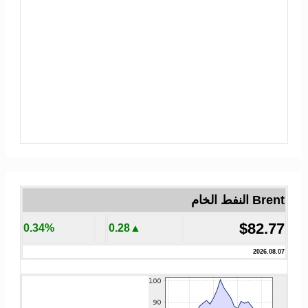
Brent النفط الخام
$82.77
0.34%
▲0.28
2026.08.07