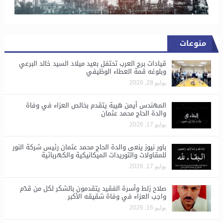
منوعات
قيادات برج العرب تحتفل بعيد ميلاد السيد خالد البرعي
وبلوغه قمة العطاء الوظيفي
يوليو 28, 2026
المهندس أيمن هيبة يتقدم بخالص العزاء في وفاة
والدة الحاج محمد عثمان
يوليو 17, 2026
باور نيوز ينعى والدة الحاج محمد عثمان رئيس شركة النور
للمقاولات والتوريدات الميكانيكية والكهربائية
يوليو 17, 2026
صلاح زلط وأسرة الفقيد يتقدمون بالشكر لكل من قدّم
واجب العزاء في وفاة شقيقه الأكبر
يوليو 16, 2026