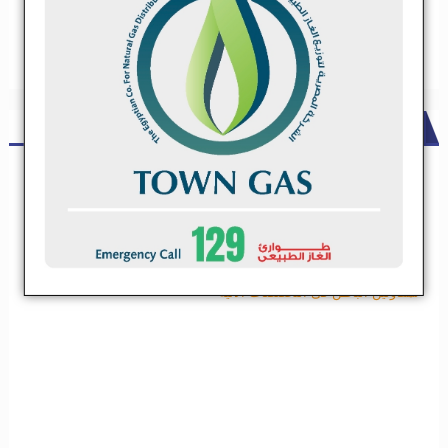
ADS
شركة مقاولات كبري تعلن عن حاجتها لعدد من مقاولي الباطن .. تعرف
علي التخصصات
شركة مقاولات كبري تعلن عن حاجتها لعدد من مقاولي
الباطن .. تعرف علي التخصصات
تعلن شركة مقاولات كبيرة عن فتح باب التسجيل لمقاولين الباطن فى
التخصصات الاتية
تعلن شركة مقاولات كبيرة عن فتح باب التسجيل
لمقاولين الباطن فى التخصصات الاتية