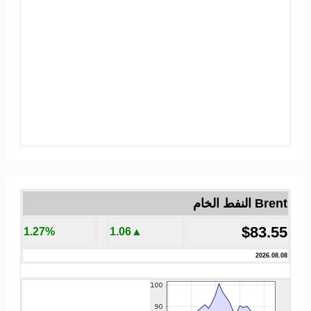
Brent النفط الخام
$83.55
1.27%
▲1.06
2026.08.08