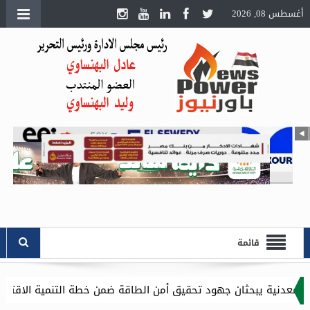
أغسطس 08, 2026
قائمة
ية يبحثان جهود تحقيق أمن الطاقة ضمن خطة التنمية الاقتصادية والاجتماعية