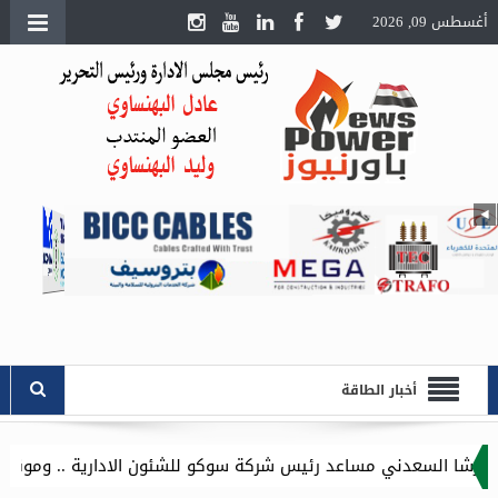
أغسطس 09, 2026
أخبار الطاقة
ساعد رئيس شركة سوكو للشئون الادارية .. وموقع باور نيوز يتقدم ب