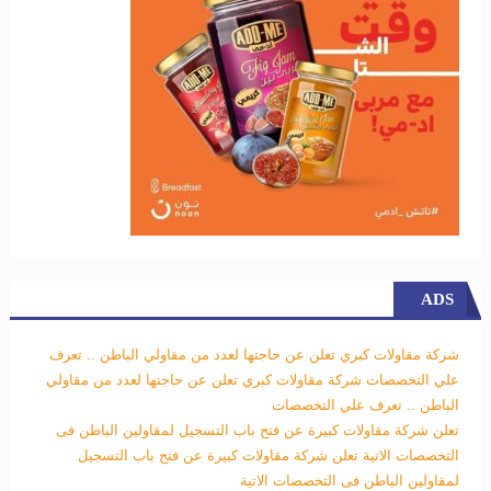
ADS
شركة مقاولات كبري تعلن عن حاجتها لعدد من مقاولي الباطن .. تعرف
علي التخصصات
شركة مقاولات كبري تعلن عن حاجتها لعدد من مقاولي
الباطن .. تعرف علي التخصصات
تعلن شركة مقاولات كبيرة عن فتح باب التسجيل لمقاولين الباطن فى
التخصصات الاتية
تعلن شركة مقاولات كبيرة عن فتح باب التسجيل
لمقاولين الباطن فى التخصصات الاتية