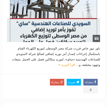
باور نيوز خاص قررت شركة مصر الوسطى لتوزيع الكهرباء القيام
باستكمال إجراءات إصدار أمر توريد إضافي لصالح شركة السويدي
للصناعات الهندسية «ساي»، لتوريد سكاكين فصل على الحمل بسعات
وجهود مختلفة، و...
اقرأ المزيد
مشاركة
تغريدة
مشاركة
0