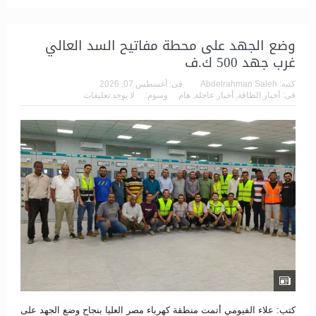
وضع الجهد على محطة مفاتيح السد العالي
غرب جهد 500 ك.ف
كتبه:
Abdelrahman Saleh
فى:
أغسطس 07, 2026
فى:
أخبار الطاقة
,
أخبار عاجلة
,
هام
وسوم:
لا يوجد تعليقات
كتب: علاء الفيومي أتمت منطقة كهرباء مصر العليا بنجاح وضع الجهد على