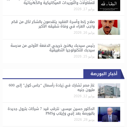
للمقاولات والتوريدات الميكانيكية والكهربائية
يوليو 17, 2026
صلاح زلط وأسرة الفقيد يتقدمون بالشكر لكل من قدّم
واجب العزاء في وفاة شقيقه الأكبر
يوليو 16, 2026
رئيس سيدبك يهنئ خريجي الدفعة الأولى من مدرسة
سيدبك للتكنولوجيا التطبيقية
يوليو 15, 2026
أخبار البورصة
غاز مصر تشارك في زيادة رأسمال “جاس كول” إلى 600
مليون جنيه
يوليو 12, 2026
الدكتور حسين عيسى: نترقب قيد 7 شركات بترول جديدة
بالبورصة بعد إنبي وإيلاب وPMS
يونيو 28, 2026