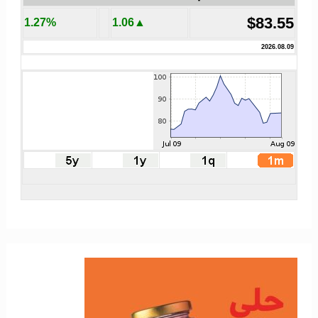
$83.55
1.27%
▲1.06
2026.08.09