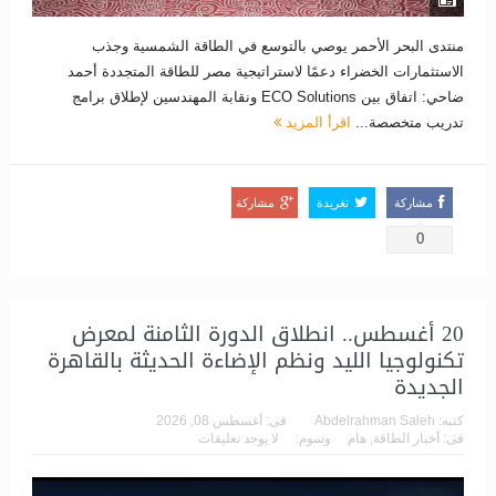
منتدى البحر الأحمر يوصي بالتوسع في الطاقة الشمسية وجذب
الاستثمارات الخضراء دعمًا لاستراتيجية مصر للطاقة المتجددة أحمد
ضاحي: اتفاق بين ECO Solutions ونقابة المهندسين لإطلاق برامج
تدريب متخصصة...
اقرأ المزيد
مشاركة
تغريدة
مشاركة
0
20 أغسطس.. انطلاق الدورة الثامنة لمعرض
تكنولوجيا الليد ونظم الإضاءة الحديثة بالقاهرة
الجديدة
كتبه:
Abdelrahman Saleh
فى:
أغسطس 08, 2026
فى:
أخبار الطاقة
,
هام
وسوم:
لا يوجد تعليقات