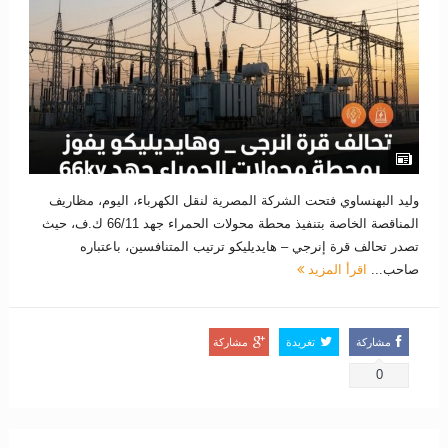
وليد البهنساوي فتحت الشركة المصرية لنقل الكهرباء، اليوم، مظاريف
المناقصة الخاصة بتنفيذ محطة محولات الحمراء جهد 66/11 ك.ف، حيث
تصدر تحالف قرة إنرجي – هايديليكو ترتيب المتنافسين، باعتباره
صاحب...
اقرأ المزيد
مشاركة
تغريدة
مشاركة
0