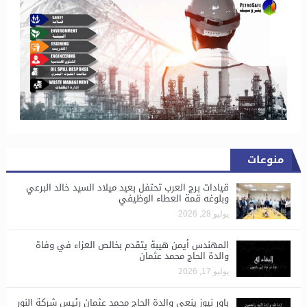
منوعات
قيادات برج العرب تحتفل بعيد ميلاد السيد خالد البرعي
وبلوغه قمة العطاء الوظيفي
يوليو 28, 2026
المهندس أيمن هيبة يتقدم بخالص العزاء في وفاة
والدة الحاج محمد عثمان
يوليو 17, 2026
باور نيوز ينعى والدة الحاج محمد عثمان رئيس شركة النور