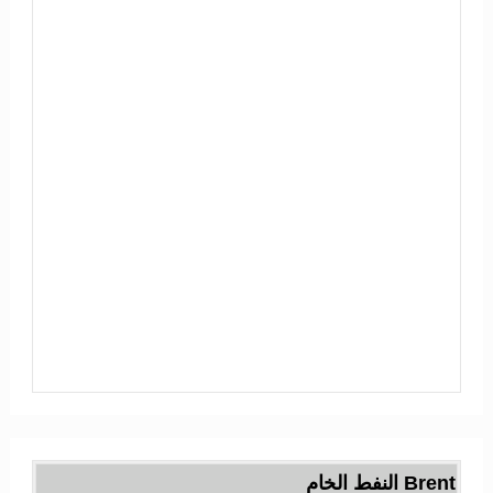
Brent النفط الخام