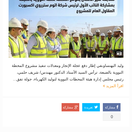
وليد البهنساوىفي إطار دفع عجلة الإنجاز ومعدلات تنفيذ مشروع المحطة
النووية بالضبعة، ترأس السيد الأستاذ الدكتور مهندس/ شريف حلمي،
رئيس مجلس إدارة هيئة المحطات النووية لتوليد الكهرباء، جولة تفق...
اقرأ المزيد
مشاركة
تغريدة
مشاركة
0