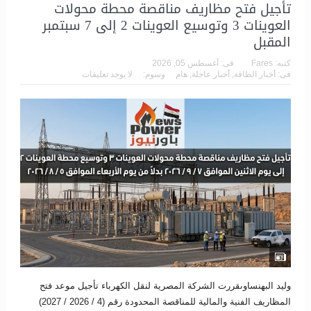
تأجيل فتح مظاريف مناقصة محطة محولات
العوينات 3 وتوسيع العوينات 2 إلى 7 سبتمبر
المقبل
كتبه:
Fares
فى:
أغسطس 05, 2026
فى:
أخبار الطاقة
,
أخبار عاجلة
,
هام
وسوم:
لا يوجد تعليقات
وليد البهنساوىقررت الشركة المصرية لنقل الكهرباء تأجيل موعد فتح
المظاريف الفنية والمالية للمناقصة المحدودة رقم (4 / 2026 / 2027)