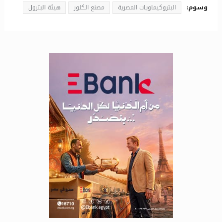
وسوم:
البتروكيماويات المصرية
مصنع الكلور
هيئة البترول