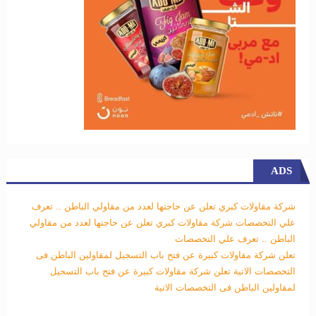
ADS
شركة مقاولات كبري تعلن عن حاجتها لعدد من مقاولي الباطن .. تعرف
علي التخصصات
شركة مقاولات كبري تعلن عن حاجتها لعدد من مقاولي
الباطن .. تعرف علي التخصصات
تعلن شركة مقاولات كبيرة عن فتح باب التسجيل لمقاولين الباطن فى
التخصصات الاتية
تعلن شركة مقاولات كبيرة عن فتح باب التسجيل
لمقاولين الباطن فى التخصصات الاتية