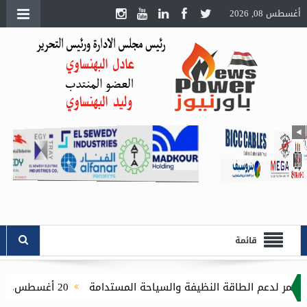
أغسطس 08, 2026
قائمة
20 أغسطس.. انطلاق الدورة الثامنة لمعرض تكنولوجيا الليد ونظم الإضاءة الحديثة بالقاهرة الجديدة