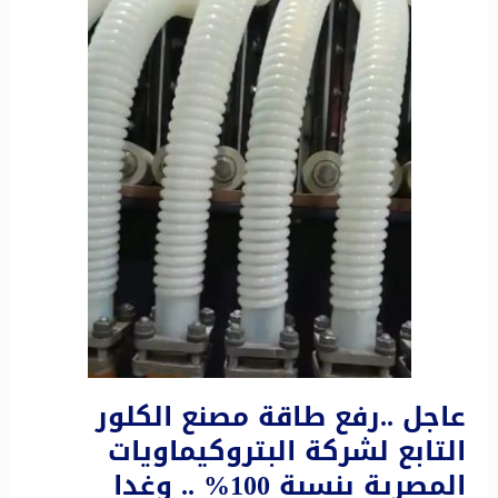
عاجل ..رفع طاقة مصنع الكلور
التابع لشركة البتروكيماويات
المصرية بنسبة 100% .. وغدا