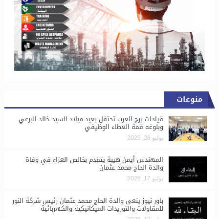
منوعات
قيادات برج العرب تحتفل بعيد ميلاد السيد خالد البرعي
وبلوغه قمة العطاء الوظيفي
يوليو 28, 2026
المهندس أيمن هيبة يتقدم بخالص العزاء في وفاة
والدة الحاج محمد عثمان
يوليو 17, 2026
باور نيوز ينعى والدة الحاج محمد عثمان رئيس شركة النور
للمقاولات والتوريدات الميكانيكية والكهربائية