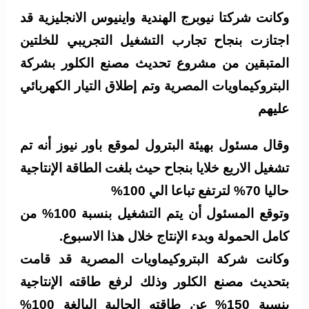
وكانت شركتا نيوبرج الهندية واينيوس الانجليزية قد
اجتازت بنجاح تجارب التشغيل التجريبي للخلتين
المتبقين من مشروع تحديث مصنع الكلور بشركة
البتروكيماويات المصرية وتم إطلاق التيار الكهربائي
عليهم
وقال مسئول بهيئة البترول لموقع باور نيوز أنه تم
تشغيل الاربع خلايا بنجاح حيث بلغت الطاقة الإنتاجية
حاليا 70% لترتفع تباعا الي 100%
وتوقع المسئول أن يتم التشغيل بنسبة 100% من
كامل الحمولة وبدء الإنتاج خلال هذا الاسبوع.
وكانت شركة البتروكيماويات المصرية قد قامت
بتحديث مصنع الكلور وذلك لرفع طاقته الإنتاجية
بنسبة 150% عن طاقته الحالية البالغة 100%