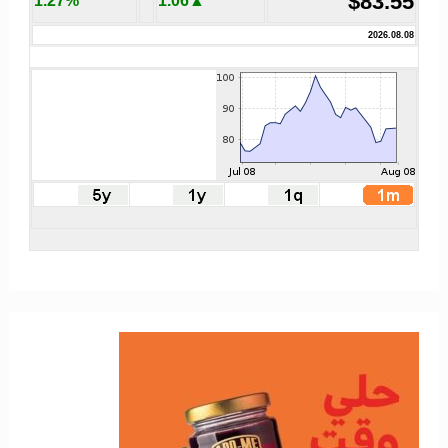
$83.55
1.27%
▲1.06
2026.08.08