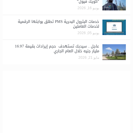
“كويك فيول”
يونيو 16, 2026
خدمات البترول البحرية PMS تطلق بوابتها الرقمية
لخدمات العاملين
يونيو 05, 2026
عاجل .. سيدبك تستهدف حجم إيرادات بقيمة 16.97
مليار جنيه خلال العام الجاري
مايو 21, 2026