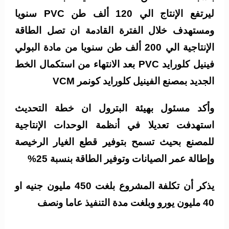
ليرتفع الإنتاج الي 120 ألف طن PVC سنويا
ومستهدف خلال الفترة القادمة ان تصل الطاقة
الإنتاجية الي 200 ألف طن سنويا من مادة البولي
فينيل كلورايد PVC بعد الانتهاء من استكمال الخط
الجديد بمصنع الفينيل كلورايد كونمر VCM
وأكد مسئول بهيئة البترول ان خطة التحديث
استهدفت تعديلا في أنظمة الوحدات الإنتاجية
للمصنع بحيث تسمح بتوفير قطع الغيار الرخيصة
وإطالة عمر الصيانات وتوفير الطاقة بنسبة 25%
يذكر أن تكلفة المشروع بلغت 450 مليون جنيه او
40 مليون يورو وبلغت مدة التنفيذ عاما ونصف