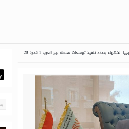
الوطنية لتكنولوجيا الكهرباء بصدد تنفيذ توسعات محطة برج العرب 1 قدرة 20