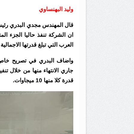
وليد البهنساوي
قال المهندس مجدي البدري رئيس ا
ان الشركة تنفذ حاليا الجزء ال
العرب التي تبلغ قدرتها الاجمالية 70 ميجا وات.
واضاف البدري في تصريح خاص لم
قدرة كلا منها 10 ميجاوات.