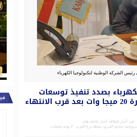
ئيس الشركة الوطنية لتكنولوجيا الكهرباء
لكهرباء بصدد تنفيذ توسعات
في
محطة برج العرب 1 قدرة 20 ميجا وات بعد قرب الانتهاء
فى:
أخبار الطاقة
,
أخبار عاجلة
,
هام
نرويجية
,
مجدي البدري
,
محطة برج العرب
لا يوجد تعليقات