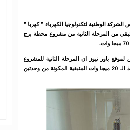
لشركة الوطنية لتكنولوجيا الكهرباء ” كهربا ”
متبقي من المرحلة الثانية من مشروع محطة برج
وقع باور نيوز ان المرحلة الثانية للمشروع
جاري الانتهاء منها من خلال تنفيذ الـ 20 ميجا وات المتبقية المكونة من وحدتين