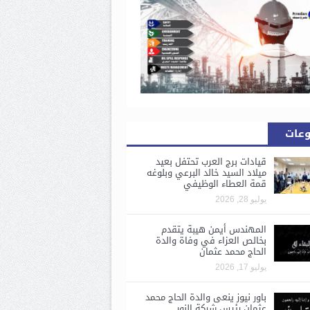
وعات
قيادات برج العرب تحتفل بعيد
ميلاد السيد خالد البرعي وبلوغه
قمة العطاء الوظيفي
يوليو 28, 2026
المهندس أيمن هيبة يتقدم
بخالص العزاء في وفاة والدة
الحاج محمد عثمان
يوليو 17, 2026
باور نيوز ينعى والدة الحاج محمد
عثمان رئيس شركة النور