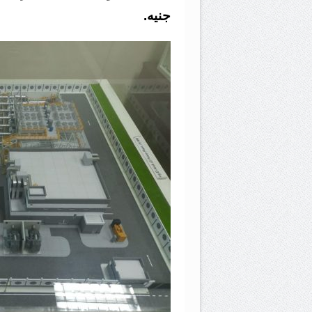
جنيه.