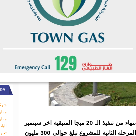
DS
شركة
مقاو
مقاو
وقال البدري، انه من المتوقع الانتهاء من تنفيذ الـ 20 ميجا المتبقية اخر سبتمبر
البا
المقبل ، موضحا ان استثمارات المرحلة الثانية للمشروع تبلغ حوالي 300 مليون
تعلن