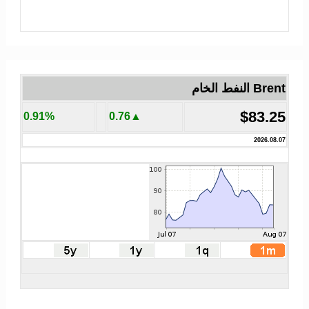
Brent النفط الخام
$83.25
0.91%
▲0.76
2026.08.07