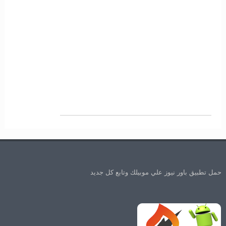
حمل تطبيق باور نيوز علي موبيلك وتابع كل جديد