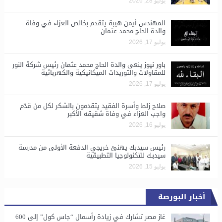
يوليو 28, 2026
المهندس أيمن هيبة يتقدم بخالص العزاء في وفاة
والدة الحاج محمد عثمان
يوليو 17, 2026
باور نيوز ينعى والدة الحاج محمد عثمان رئيس شركة النور
للمقاولات والتوريدات الميكانيكية والكهربائية
يوليو 17, 2026
صلاح زلط وأسرة الفقيد يتقدمون بالشكر لكل من قدّم
واجب العزاء في وفاة شقيقه الأكبر
يوليو 16, 2026
رئيس سيدبك يهنئ خريجي الدفعة الأولى من مدرسة
سيدبك للتكنولوجيا التطبيقية
يوليو 15, 2026
أخبار البورصة
غاز مصر تشارك في زيادة رأسمال “جاس كول” إلى 600