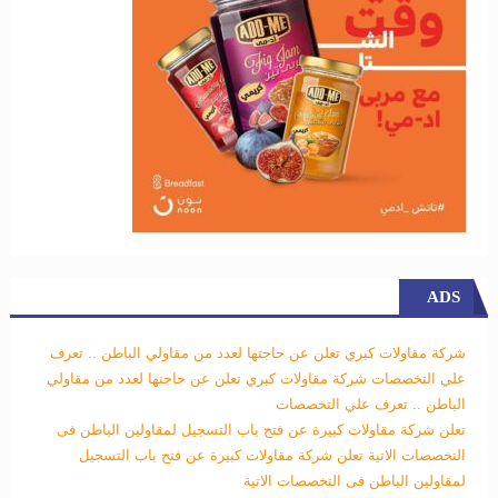
ADS
شركة مقاولات كبري تعلن عن حاجتها لعدد من مقاولي الباطن .. تعرف
علي التخصصات
شركة مقاولات كبري تعلن عن حاجتها لعدد من مقاولي
الباطن .. تعرف علي التخصصات
تعلن شركة مقاولات كبيرة عن فتح باب التسجيل لمقاولين الباطن فى
التخصصات الاتية
تعلن شركة مقاولات كبيرة عن فتح باب التسجيل
لمقاولين الباطن فى التخصصات الاتية