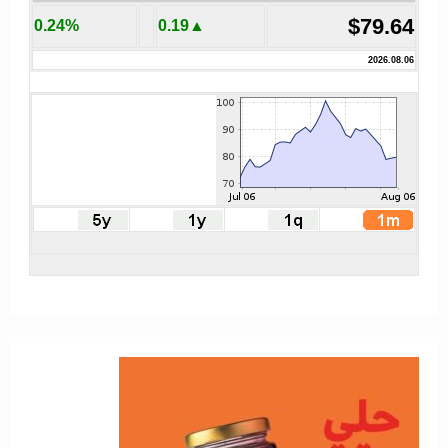
$79.64
0.24%
▲0.19
2026.08.06