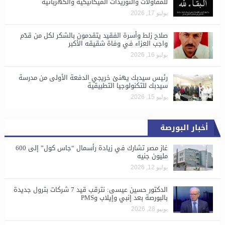
للمقاولات والتوريدات الميكانيكية والكهربائية
يوليو 17, 2026
صلاح زلط وأسرة الفقيد يتقدمون بالشكر لكل من قدّم
واجب العزاء في وفاة شقيقه الأكبر
يوليو 16, 2026
رئيس سيدبك يهنئ خريجي الدفعة الأولى من مدرسة
سيدبك للتكنولوجيا التطبيقية
يوليو 15, 2026
أخبار البورصة
غاز مصر تشارك في زيادة رأسمال “جاس كول” إلى 600
مليون جنيه
يوليو 12, 2026
الدكتور حسين عيسى: نترقب قيد 7 شركات بترول جديدة
بالبورصة بعد إنبي وإيلاب وPMS
يونيو 28, 2026