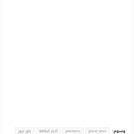
وسوم:
power news
powrnews
أخبار الطاقة
باور نيوز