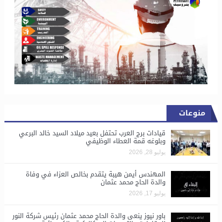
منوعات
قيادات برج العرب تحتفل بعيد ميلاد السيد خالد البرعي
وبلوغه قمة العطاء الوظيفي
يوليو 28, 2026
المهندس أيمن هيبة يتقدم بخالص العزاء في وفاة
والدة الحاج محمد عثمان
يوليو 17, 2026
باور نيوز ينعى والدة الحاج محمد عثمان رئيس شركة النور