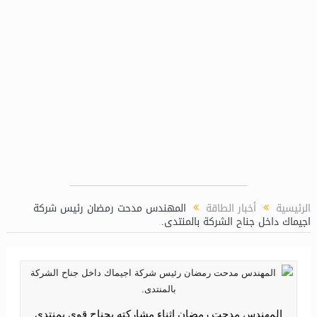
لتقديرية للعام المالي 2027/2026
الرئيسية
أخبار الطاقة
المهندس مدحت رمضان رئيس شركة
اجيماك داخل جناح الشركة بالمنتدى.
المهندس مدحت رمضان اثناء مشاركته بجناح قوى بمنتدى