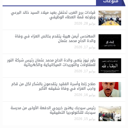
منوعات
قيادات برج العرب تحتفل بعيد ميلاد السيد خالد البرعي
وبلوغه قمة العطاء الوظيفي
يوليو 28, 2026
المهندس أيمن هيبة يتقدم بخالص العزاء في وفاة
والدة الحاج محمد عثمان
يوليو 17, 2026
باور نيوز ينعى والدة الحاج محمد عثمان رئيس شركة النور
للمقاولات والتوريدات الميكانيكية والكهربائية
يوليو 17, 2026
صلاح زلط وأسرة الفقيد يتقدمون بالشكر لكل من قدّم
واجب العزاء في وفاة شقيقه الأكبر
يوليو 16, 2026
رئيس سيدبك يهنئ خريجي الدفعة الأولى من مدرسة
سيدبك للتكنولوجيا التطبيقية
يوليو 15, 2026