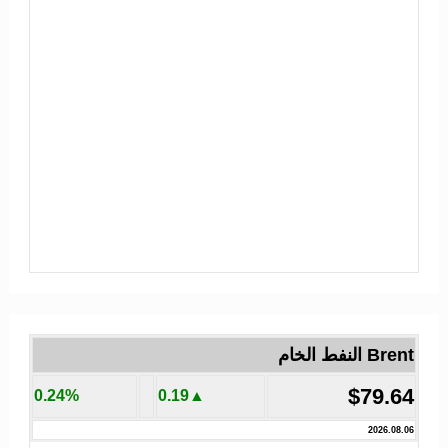
Brent النفط الخام
$79.64
0.24%
▲0.19
2026.08.06