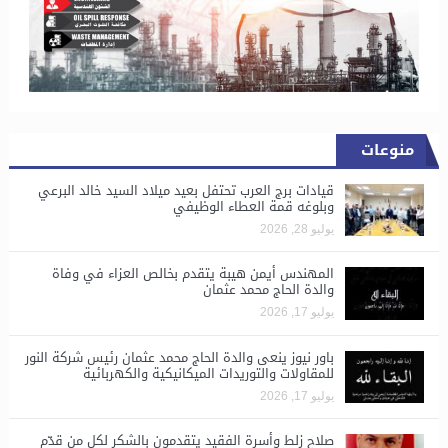
منوعات
قيادات برج العرب تحتفل بعيد ميلاد السيد خالد البرعي
وبلوغه قمة العطاء الوظيفي
يوليو 28, 2026
المهندس أيمن هيبة يتقدم بخالص العزاء في وفاة
والدة الحاج محمد عثمان
يوليو 17, 2026
باور نيوز ينعى والدة الحاج محمد عثمان رئيس شركة النور
للمقاولات والتوريدات الميكانيكية والكهربائية
يوليو 17, 2026
صلاح زلط وأسرة الفقيد يتقدمون بالشكر لكل من قدّم