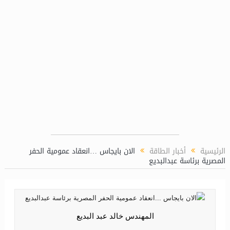
محطة النووية بالضبعة
الرئيسية
أخبار الطاقة
الان بايجاس …انعقاد عمومية الحفر
المصرية برئاسة عبدالبديع
المهندس خالد عبد البديع