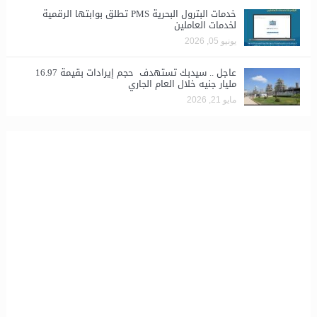
خدمات البترول البحرية PMS تطلق بوابتها الرقمية
لخدمات العاملين
يونيو 05, 2026
عاجل .. سيدبك تستهدف حجم إيرادات بقيمة 16.97
مليار جنيه خلال العام الجاري
مايو 21, 2026