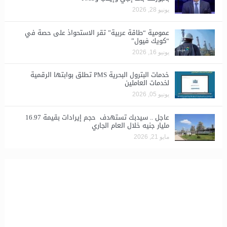
يونيو 28, 2026
​عمومية “طاقة عربية” تقر الاستحواذ على حصة في
“كويك فيول”
يونيو 16, 2026
خدمات البترول البحرية PMS تطلق بوابتها الرقمية
لخدمات العاملين
يونيو 05, 2026
عاجل .. سيدبك تستهدف حجم إيرادات بقيمة 16.97
مليار جنيه خلال العام الجاري
مايو 21, 2026