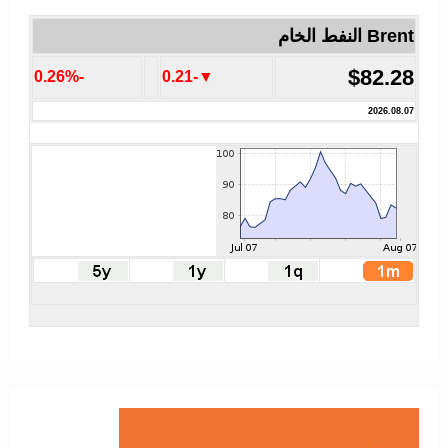
Brent النفط الخام
$82.28
-0.26%
▼-0.21
2026.08.07