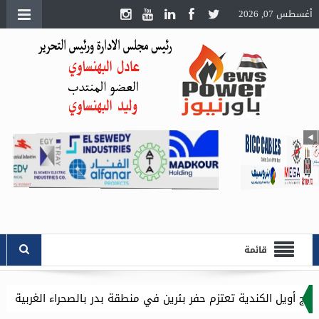
أغسطس 07, 2026
قائمة
م حفر بئرين في منطقة بدر بالصحراء الغربية باستثمارات 16.1 مليون دولار