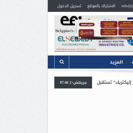
info@p
الاشتراك بالموقع
تسجيل الدخول
المزيد
الملحق التجاري السعودي لمناقشة خطط التوسع في المملكة
وزي
جرينتش+2 07:46