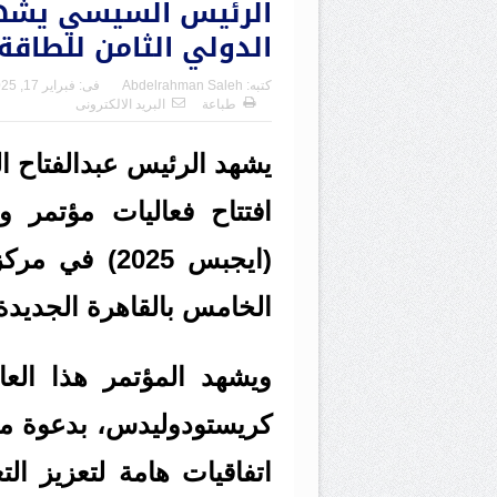
الرئيس السيسي يشهد
الدولي الثامن للطاقة “ا
كتبه:
Abdelrahman Saleh
فى:
فبراير 17, 2025
طباعة
البريد الالكترونى
يشهد الرئيس عبدالفتاح ا
افتتاح فعاليات مؤتمر 
(ايجبس 2025)
الخامس بالقاهرة الجديدة
ويشهد المؤتمر هذا الع
كريستودوليدس، بدعوة م
اتفاقيات هامة لتعزيز ال