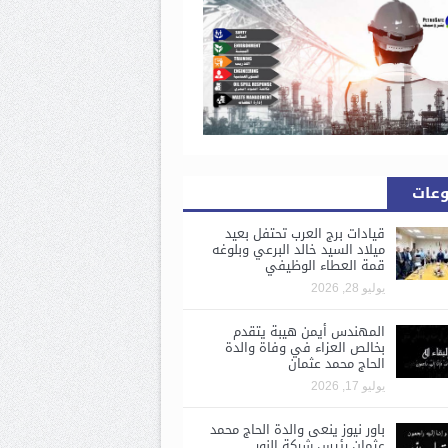
وعات
قيادات برج العرب تحتفل بعيد
ميلاد السيد خالد البرعي وبلوغه
قمة العطاء الوظيفي
يوليو 28, 2026
المهندس أيمن هيبة يتقدم
بخالص العزاء في وفاة والدة
الحاج محمد عثمان
يوليو 17, 2026
باور نيوز ينعى والدة الحاج محمد
عثمان رئيس شركة النور