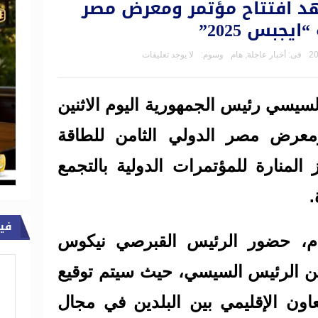
 افتتاح مؤتمر ومعرض مصر
يجبس 2025”
فى:
أخبار عاجلة
,
هام
وسوم:
لا يوجد تعليقات
لسيسي رئيس الجمهورية اليوم الاثنين
ومعرض مصر الدولي الثامن للطاقة
 في مركز المنارة للمؤتمرات الدولية بالتجمع
.
في
ام، حضور الرئيس القبرصي نيكوس
ن الرئيس السيسي، حيث سيتم توقيع
تعاون الإقليمي بين البلدين في مجال