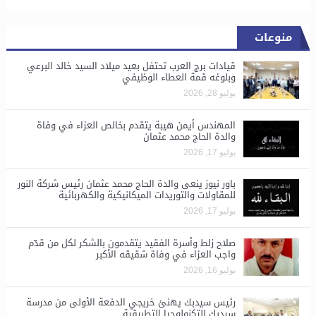
منوعات
قيادات برج العرب تحتفل بعيد ميلاد السيد خالد البرعي
وبلوغه قمة العطاء الوظيفي
يوليو 28, 2026
المهندس أيمن هيبة يتقدم بخالص العزاء في وفاة
والدة الحاج محمد عثمان
يوليو 17, 2026
باور نيوز ينعى والدة الحاج محمد عثمان رئيس شركة النور
للمقاولات والتوريدات الميكانيكية والكهربائية
يوليو 17, 2026
صلاح زلط وأسرة الفقيد يتقدمون بالشكر لكل من قدّم
واجب العزاء في وفاة شقيقه الأكبر
يوليو 16, 2026
رئيس سيدبك يهنئ خريجي الدفعة الأولى من مدرسة
سيدبك للتكنولوجيا التطبيقية