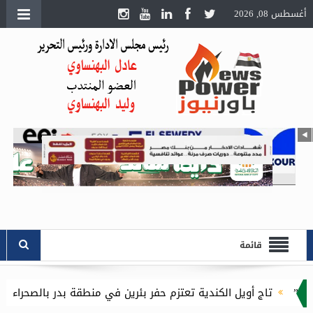
أغسطس 08, 2026
قائمة
دية تعتزم حفر بئرين في منطقة بدر بالصحراء الغربية باستثمارات 16.1 مليون دولار