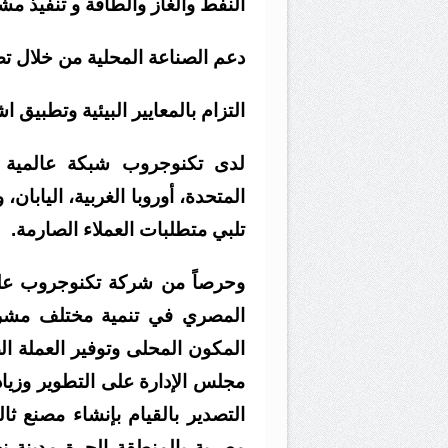
النفط والغاز والطاقة و تنفيذ مشا
دعم الصناعة المحلية من خلال تص
التزام بالمعايير البيئية وتطبيق 
لدى تكنوجروب شبكة عالمية من
المتحدة، أوروبا الغربية، اليابان،
تلبي متطلبات العملاء الصارمة.
وحرصاً من شركة تكنوجروب على
المصري في تنمية مختلف مشروع
المكون المحلى وتوفير العملة ا
مجلس الإدارة على التطوير وزيادة
التصدير بالقيام بإنشاء مصنع ث
مصرية بالمنطقة الحرة مدينة نص