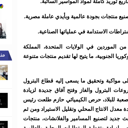
ريع توريد كاملة لمواد المواسير السائبة.
نيع منتجات بجودة عالمية وبأيدي عاملة مصرية.
اشتراطات الاستدامة في عملياتها الصناعية.
 الموردين في الولايات المتحدة، المملكة
من
 وكوريا الجنوبية، ما يتيح لها تقديم منتجات متنوعة
 مواكبة وتحقيق ما يسعى إليه قطاع البترول
ات البترول والغاز وفتح آفاق جديدة لزيادة
لصعبة للبلاد، حرص الكيميائي حازم طلعت رئيس
 معدل الانتاج المحلي وتقليل الاستيراد ومن ثم
الث جديد لتصنيع المسامير والفلانشات، منتجات
ر لزيادة وتغطية المتطلبات المحلية والعالمية