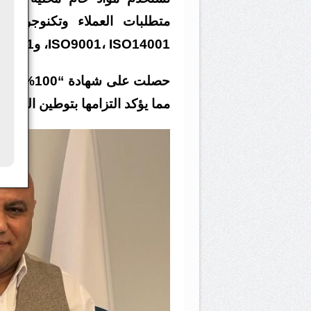
ISO9001، ISO14001، وISO45001.
مما يؤكد التزامها بتوطين الصناع