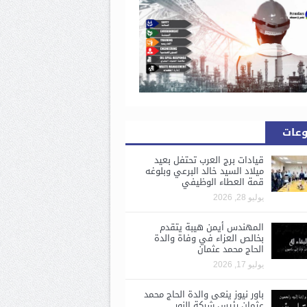
وعات
قيادات برج العرب تحتفل بعيد
ميلاد السيد خالد البرعي وبلوغه
قمة العطاء الوظيفي
يوليو 28, 2026
المهندس أيمن هيبة يتقدم
بخالص العزاء في وفاة والدة
الحاج محمد عثمان
يوليو 17, 2026
باور نيوز ينعى والدة الحاج محمد
عثمان رئيس شركة النور