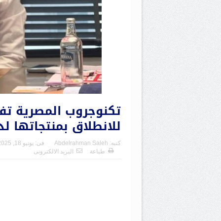
تكنوجروب المصرية تفت
للانطلاق بمنتجاتها لد
كتبه:
Abdelrahman Saleh
فى:
يونيو 18, 2025
طباعة
البريد الالكترونى