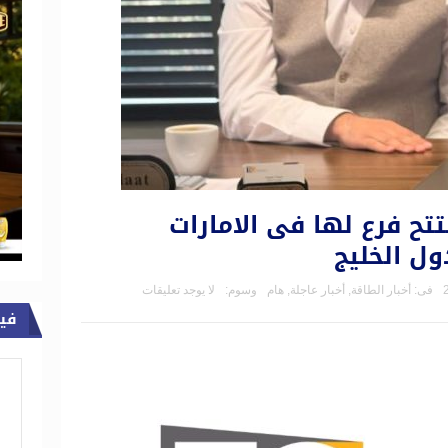
تح فرع لها فى الامارات
ول الخليج
فى:
أخبار الطاقة
,
أخبار عاجلة
,
هام
وسوم:
لا يوجد تعليقات
في