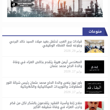
منوعات
قيادات برج العرب تحتفل بعيد ميلاد السيد خالد البرعي
وبلوغه قمة العطاء الوظيفي
يوليو 28, 2026
المهندس أيمن هيبة يتقدم بخالص العزاء في وفاة
والدة الحاج محمد عثمان
يوليو 17, 2026
باور نيوز ينعى والدة الحاج محمد عثمان رئيس شركة النور
للمقاولات والتوريدات الميكانيكية والكهربائية
يوليو 17, 2026
صلاح زلط وأسرة الفقيد يتقدمون بالشكر لكل من قدّم
واجب العزاء في وفاة شقيقه الأكبر