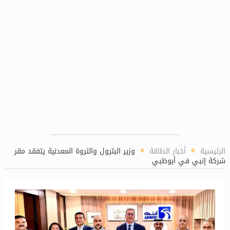
 للشئون الكيميائية بمحطة توليد كهرباء دمياط المركبة
الرئيسية
أخبار الطاقة
وزير البترول والثروة المعدنية يتفقد مقر
شركة إنبي في أبوظبي