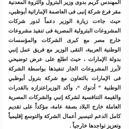
المهندس كريم بدوى وزير البترول والثروة المعدنية
مقر فرع شركة إنبى فى العاصمة الإماراتية أبوظبي،
حيث جاءت زيارة الوزير دعماً لدور شركات
المشروعات البترولية المصرية فى تنفيذ مشروعات
خارج مصر مع كبرى الشركات والمؤسسات
الوطنية العربية، التقى الوزير مع فريق عمل إنبي
بدولة الإمارات ، حيث اطلع على عرض توضيحي
لأبرز المشروعات الجار تنفيذها بواسطة الشركة
فى الإمارات بالتعاون مع شركة بترول أبوظبي
الوطنية ” أدنوك “، وأكد الوزيراعتزازه بالقدرات
والقيمة التنافسية لشركة إنبي والشركات المصرية
العاملة خارج البلاد بصفة عامة، مؤكداً على تقديم
كامل الدعم لتيسير أعمال الشركة والتوسع إقليمياً
وتعزيز تواجدها خارجياً .