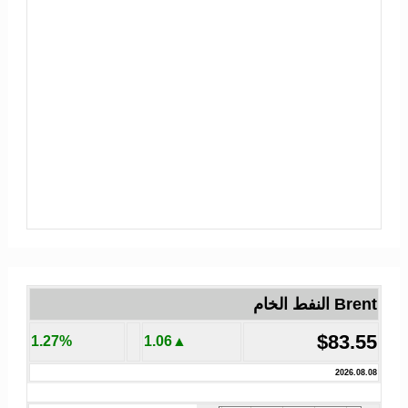
Brent النفط الخام
$83.55
1.27%
▲1.06
2026.08.08