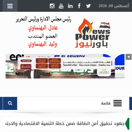
أغسطس 08, 2026
قائمة
لطاقة ضمن خطة التنمية الاقتصادية والاجتماعية للعام المالي ٢٠٢٧/٢٠٢٦