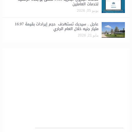
لخدمات العاملين
يونيو 05, 2026
عاجل .. سيدبك تستهدف حجم إيرادات بقيمة 16.97
مليار جنيه خلال العام الجاري
مايو 21, 2026