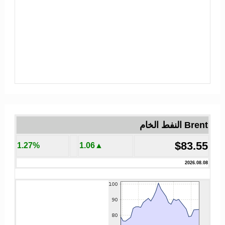
Brent النفط الخام
$83.55
1.27%
▲1.06
2026.08.08