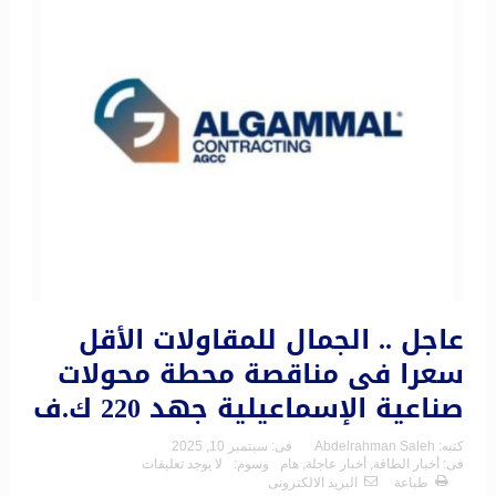
عاجل .. الجمال للمقاولات الأقل
سعرا فى مناقصة محطة محولات
صناعية الإسماعيلية جهد 220 ك.ف
كتبه:
Abdelrahman Saleh
فى:
سبتمبر 10, 2025
فى:
أخبار الطاقة
,
أخبار عاجلة
,
هام
وسوم:
لا يوجد تعليقات
طباعة
البريد الالكترونى