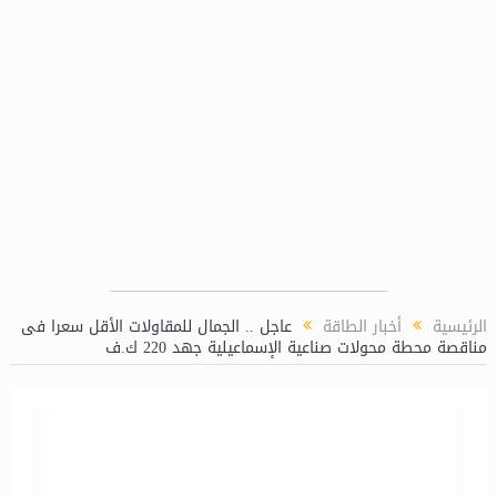
لغاز (LPP)
الرئيسية
أخبار الطاقة
عاجل .. الجمال للمقاولات الأقل سعرا فى
مناقصة محطة محولات صناعية الإسماعيلية جهد 220 ك.ف