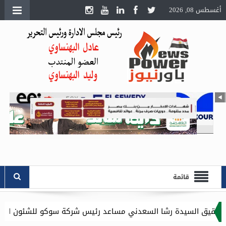
أغسطس 08, 2026
قائمة
شا السعدني مساعد رئيس شركة سوكو للشئون الادارية .. وموقع باور 