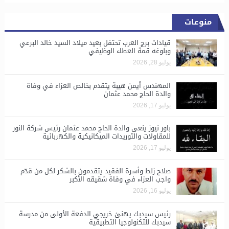
منوعات
قيادات برج العرب تحتفل بعيد ميلاد السيد خالد البرعي
وبلوغه قمة العطاء الوظيفي
يوليو 28, 2026
المهندس أيمن هيبة يتقدم بخالص العزاء في وفاة
والدة الحاج محمد عثمان
يوليو 17, 2026
باور نيوز ينعى والدة الحاج محمد عثمان رئيس شركة النور
للمقاولات والتوريدات الميكانيكية والكهربائية
يوليو 17, 2026
صلاح زلط وأسرة الفقيد يتقدمون بالشكر لكل من قدّم
واجب العزاء في وفاة شقيقه الأكبر
يوليو 16, 2026
رئيس سيدبك يهنئ خريجي الدفعة الأولى من مدرسة
سيدبك للتكنولوجيا التطبيقية