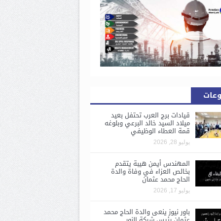
وعات
قيادات برج العرب تحتفل بعيد
ميلاد السيد خالد البرعي وبلوغه
قمة العطاء الوظيفي
يوليو 28, 2026
المهندس أيمن هيبة يتقدم
بخالص العزاء في وفاة والدة
الحاج محمد عثمان
يوليو 17, 2026
باور نيوز ينعى والدة الحاج محمد
عثمان رئيس شركة النور