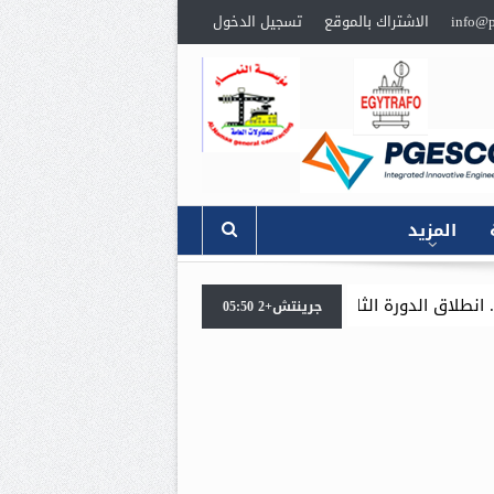
info@p
الاشتراك بالموقع
تسجيل الدخول
المزيد
جرينتش+2 05:50