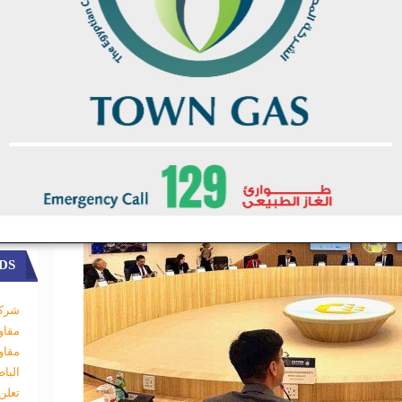
ترول والغاز، من خلال حزمة اجراءات متكاملة
ية مستحقات الشركاء الأجانب بما يعزز الثقة.
اقيات جديدة للاستكشاف وزيادة الانتاج وتعزيز
لعالمية، خاصة في البحر المتوسط ودلتا النيل.
DS
شركة
مقاو
مقاو
البا
تعلن