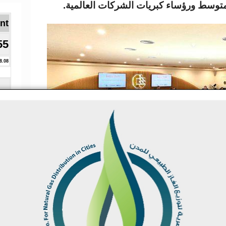
لمتوسط ورؤساء كبريات الشركات العالمية.
Brent ا
55
8.08
مصرية تولي أهمية كبرى لتهيئة بيئة مستقرة