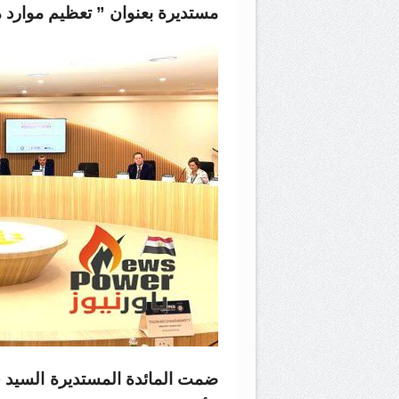
مستديرة بعنوان ” تعظيم موارد 
ضمت المائدة المستديرة السيد ج