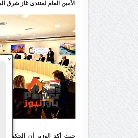
الأمين العام لمنتدى غاز شرق ا
X
حيث أكد الوزير أن الحكومة ال