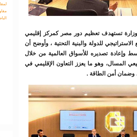
لمقا
مقاو
البا
لوزارة تستهدف تعظيم دور مصر كمركز إقليمي
لاستراتيجي للدولة والبنية التحتية ، وأوضح أن
ط وإعادة تصديره للأسواق العالمية من خلال
عي المسال، وهو ما يعزز التعاون الإقليمي في
، وضمان أمن الطاقة .