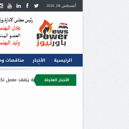
أغسطس 08, 2026
الرئيسية
الأخبار
مناقصات وم
ال ايام .. وزير البترول والثروة المعدنية يتفقد معمل تكرير الإسكندرية ل
الأخبار العاجلة
دتها في جودة الخامات باعتماد عالمي جديد