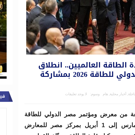
الطاقة العالميين.. انطلاق
مؤتمر ومعرض مصر الدولي للطاقة 2026 بمشاركة
اجلة
,
أخبار محلية
,
هام
وسوم:
لا يوجد تعليقات
في
سعة من معرض ومؤتمر مصر الدولي للطاقة
2026 خلال الفترة من 30 مارس إلى 1 أبريل بمركز مصر للمعارض