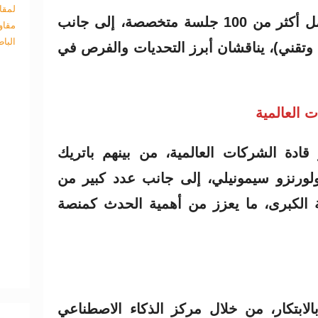
لمقا
كما يضم برنامجًا متكاملًا يشمل أكثر من 100 جلسة متخصصة، إلى جانب
مقاو
البا
وتقني)، يناقشان أبرز التحديات والفرص في
 العالمية
ادة الشركات العالمية، من بينهم باتريك
ولورنزو سيمونيلي، إلى جانب عدد كبير من
 الكبرى، ما يعزز من أهمية الحدث كمنصة
بالابتكار، من خلال مركز الذكاء الاصطناعي