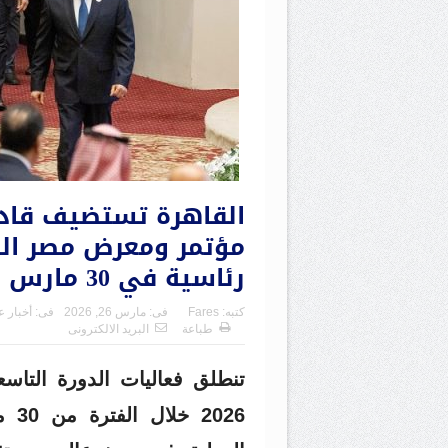
القاهرة تستضيف قادة 
رئاسية في 30 مارس
كتبه:
Fares
فى:
مارس 26, 2026
فى:
أخبار ع
طباعة
البريد الالكترونى
تنطلق فعاليات الدورة التا