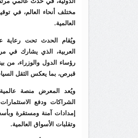
الدولية، في حدث عالمي مرتقب
مختلف أنحاء العالم، في تو
العالمية.
ويُقام الحدث تحت رعاية ع
العربية، الذي يشارك في مر
رؤساء الدول والوزراء، من ب
قبرص، بما يعكس الثقل السيا
ويُعد المعرض منصة عالمية 
الشراكات ودفع الاستثمارات 
إمدادات آمنة ومستقرة وبأسع
وتقلبات الأسواق العالمية.