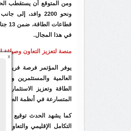
قطاعات
في هذا المجال.
منصة لتعزيز التعاون وصياغة ا
X
يوفر المؤتمر فرصة فريدة لص
العالمية والمستثمرين ومزود
الطاقة وتعزيز الاستثمارات،
المتسارعة في أنظمة الطاقة.
كما يشهد الحدث توقيع عدد م
التكامل الإقليمي والتعاون ا