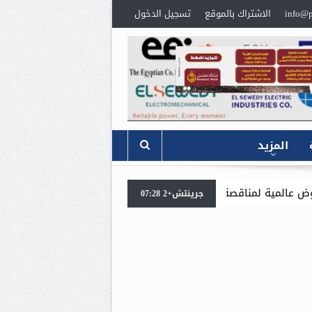
info@p
الاشتراك بالموقع
تسجيل الدخول
المزيد
الاربعاء المقبل .. انطلاق
جرينتش+2 07:28