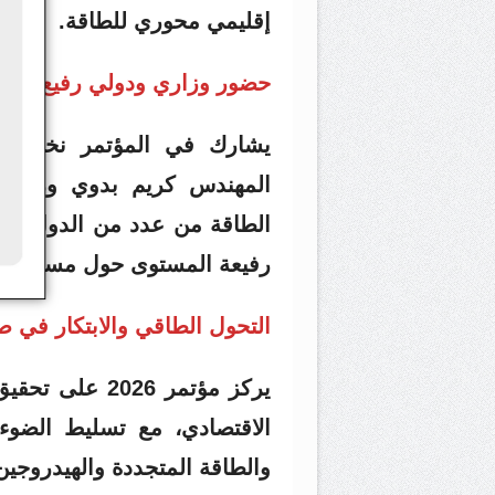
إقليمي محوري للطاقة.
حضور وزاري ودولي رفيع
يشارك في المؤتمر نخبة من 
المهندس كريم بدوي وزير الب
الطاقة من عدد من الدول العرب
رفيعة المستوى حول مستقبل ا
التحول الطاقي والابتكار في صد
يركز مؤتمر 026
الاقتصادي، مع تسليط الضوء
والطاقة المتجددة والهيدروجين