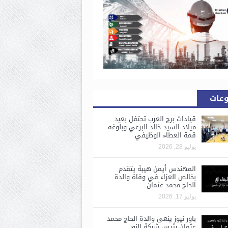
وعات
قيادات برج العرب تحتفل بعيد
ميلاد السيد خالد البرعي وبلوغه
قمة العطاء الوظيفي
يوليو 28, 2026
المهندس أيمن هيبة يتقدم
بخالص العزاء في وفاة والدة
الحاج محمد عثمان
يوليو 17, 2026
باور نيوز ينعى والدة الحاج محمد
عثمان رئيس شركة النور