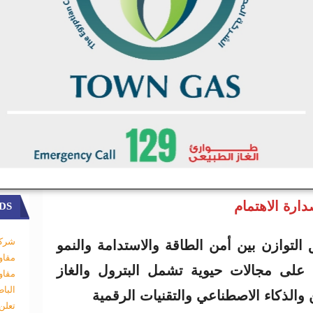
الوزراء وقادة قطاع الطاقة، من بينهم
ترول والثروة المعدنية، إلى جانب وزراء
ية والأفريقية والأوروبية، في إطار حوارات
لقطاع.
DS
ارة الاهتمام
شركة
2 على تحقيق التوازن بين أمن الطاقة والاستدامة والنمو
مقاو
 على مجالات حيوية تشمل البترول والغاز
مقاو
البا
 والذكاء الاصطناعي والتقنيات الرقمية
تعلن