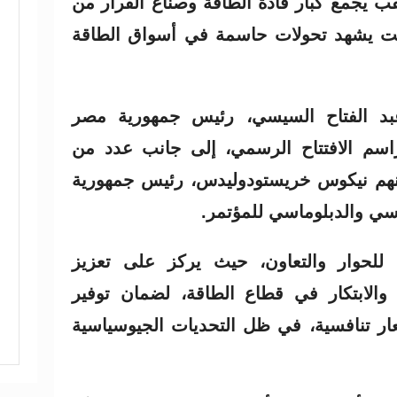
 يجمع كبار قادة الطاقة وصنّاع القرار من
قيت يشهد تحولات حاسمة في أسواق الطاقة
بد الفتاح السيسي، رئيس جمهورية مصر
اسم الافتتاح الرسمي، إلى جانب عدد من
ينهم نيكوس خريستودوليدس، رئيس جمهورية
سي والدبلوماسي للمؤتمر.
للحوار والتعاون، حيث يركز على تعزيز
والابتكار في قطاع الطاقة، لضمان توفير
ار تنافسية، في ظل التحديات الجيوسياسية