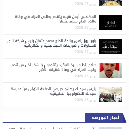
يوليو 28, 2026
المهندس أيمن هيبة يتقدم بخالص العزاء في وفاة
والدة الحاج محمد عثمان
يوليو 17, 2026
باور نيوز ينعى والدة الحاج محمد عثمان رئيس شركة النور
للمقاولات والتوريدات الميكانيكية والكهربائية
يوليو 17, 2026
صلاح زلط وأسرة الفقيد يتقدمون بالشكر لكل من قدّم
واجب العزاء في وفاة شقيقه الأكبر
يوليو 16, 2026
رئيس سيدبك يهنئ خريجي الدفعة الأولى من مدرسة
سيدبك للتكنولوجيا التطبيقية
يوليو 15, 2026
أخبار البورصة