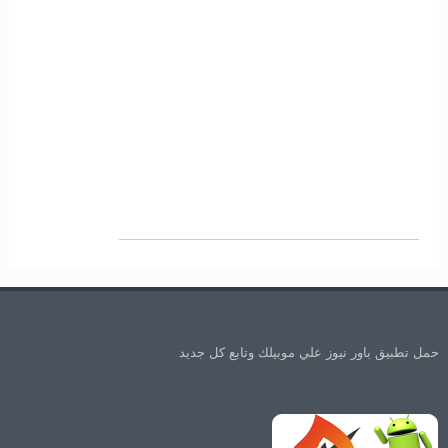
حمل تطبيق باور نيوز علي موبيلك وتابع كل جديد