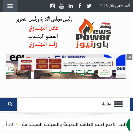
أغسطس 08, 2026
قائمة
20 أغسطس.. انطلاق الدورة الثامنة لمعرض تكنولوجيا الليد ونظم الإضاءة الحديثة بالقاهرة الجديدة