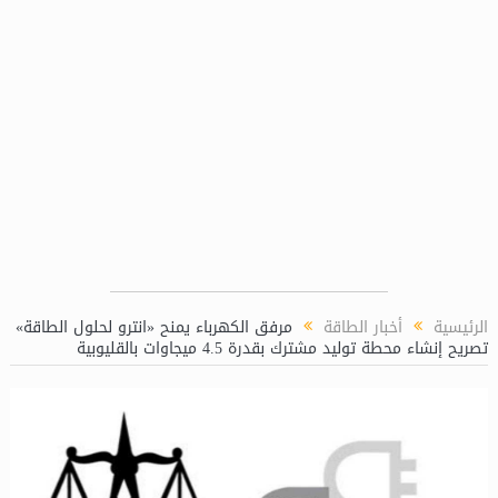
امة للشئون الكيميائية بمحطة توليد كهرباء دمياط المركبة
مني رز
الرئيسية
أخبار الطاقة
مرفق الكهرباء يمنح «انترو لحلول الطاقة»
تصريح إنشاء محطة توليد مشترك بقدرة 4.5 ميجاوات بالقليوبية