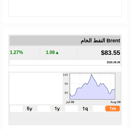
Brent النفط الخام
$83.55
1.27%
▲1.06
2026.08.08