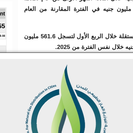
قابل خسائر بلغت 477.96 مليون جنيه في الفترة المقارنة من العام
Brent ا
55
وارتفعت إيرادات الشركة المستقلة خلال الربع الأول لتسجل 561.6 مليون
8.08