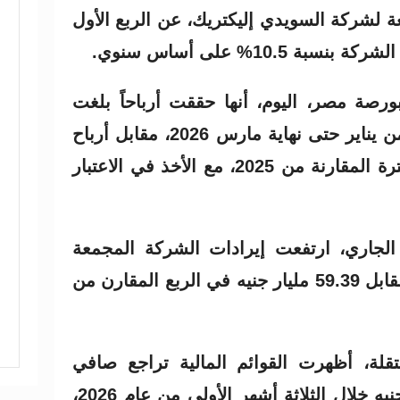
ة لشركة السويدي إليكتريك، عن الربع الأول
 10.5% على أساس سنوي.
صة مصر، اليوم، أنها حققت أرباحاً بلغت
5.22 مليار جنيه خلال الفترة من يناير حتى نهاية مارس 2026، مقابل أرباح
بلغت 4.72 مليار جنيه في الفترة المقارنة من 2025، مع الأخذ في الاعتبار
 الجاري، ارتفعت إيرادات الشركة المجمعة
لتصل إلى 75.29 مليار جنيه، مقابل 59.39 مليار جنيه في الربع المقارن من
لة، أظهرت القوائم المالية تراجع صافي
الخسارة إلى 381.96 مليون جنيه خلال الثلاثة أشهر الأولى من عام 2026،