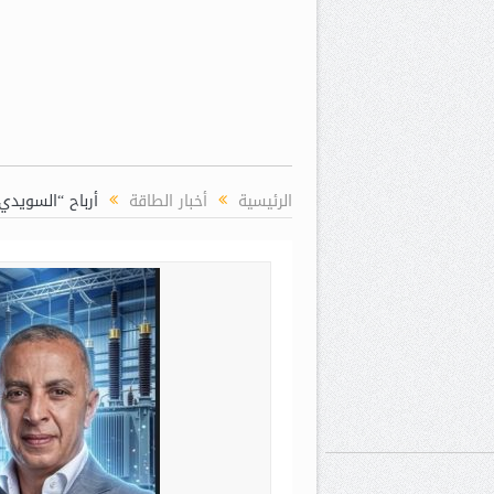
الرئيسية
أخبار الطاقة
أرباح “السويدي إليكتريك” تتجا