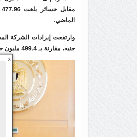
م
الماضي.
جنيه، مقارنة بـ 499.4 مليون جنيه خلال نفس الفترة من 2025.
X