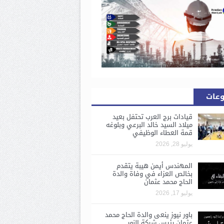
وعات
قيادات برج العرب تحتفل بعيد
ميلاد السيد خالد البرعي وبلوغه
قمة العطاء الوظيفي
يوليو 28, 2026
المهندس أيمن هيبة يتقدم
بخالص العزاء في وفاة والدة
الحاج محمد عثمان
يوليو 17, 2026
باور نيوز ينعى والدة الحاج محمد
عثمان رئيس شركة النور