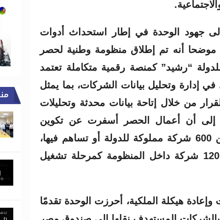
الاجتماعية.
إلى جهود الوحدة في إطار استحداث أدوات
 موضحا أنه تم إطلاق منظومة وطنية لحصر
دولة “رشيد” كمنصة رقمية متكاملة تعتمد
في إدارة وتحليل بيانات الشركات، بما يمثل
من
رار من خلال إتاحة بيانات محدثة وتحليلات
ها إلى أن أعمال الحصر أسفرت عن تكوين
قاعدة بيانات قد تضم أكثر من 600 شركة مملوكة للدولة أو تساهم فيها،
مع إدراج وتحليل بيانات نحو 120 شركة داخل المنظومة كمرحلة تشغيل
وإعادة هيكلة الملكية، أحرزت الوحدة تقدمًا
 بالشركات المستهدف نقلها إلى صندوق مصر