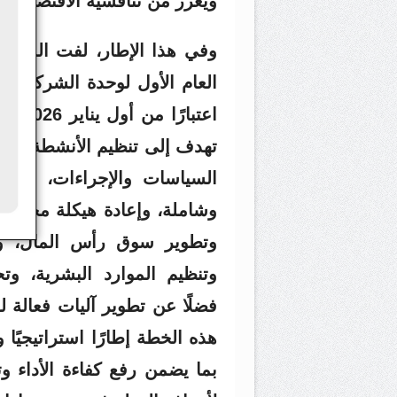
ويعزز من تنافسية الاقتصاد ال
وفي هذا الإطار، لفت الدكتو
العام الأول لوحدة الشركات ال
اعتبا
تهدف إلى تنظيم الأنشطة ورفع ك
السياسات والإجراءات، وتشمل
وشاملة، وإعادة هيكلة محفظة 
وتطوير سوق رأس المال، وتع
وتنظيم الموارد البشرية، وت
فضلًا عن تطوير آليات فعالة ل
هذه الخطة إطارًا استراتيجيًا 