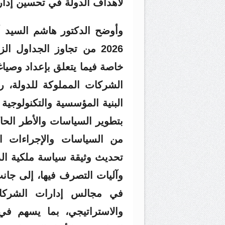
لأهداف الدولة في تحسين إدارة
وأوضح الدكتور هاشم السيد أ
2026 من تجاوز الجداول 
خاصة فيما يتعلق بإعداد وصياغة
الشركات المملوكة للدولة، 
البنية المؤسسية والتكنولوجية 
بتطوير السياسات والأطر الحا
من السياسات والإجراءات ا
تحديث وثيقة سياسة ملكية ال
وآليات التصرف فيها، إلى جان
في مجالس إدارات الشركات
والاستراتيجي، بما يسهم في