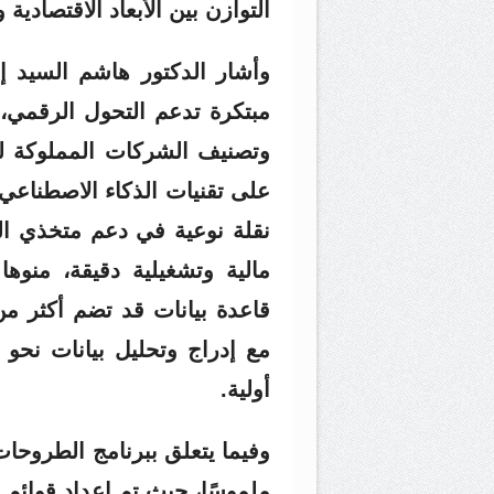
التوازن بين الأبعاد الاقتصادية و
وأشار الدكتور هاشم السيد 
مبتكرة تدعم التحول الرقمي،
وتصنيف الشركات المملوكة لل
على تقنيات الذكاء الاصطناعي 
نقلة نوعية في دعم متخذي الق
مالية وتشغيلية دقيقة، منو
أولية.
وفيما يتعلق ببرنامج الطروحات 
ملموسًا، حيث تم إعداد قوائم