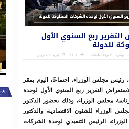
التقرير ربع السنوي الأول
كة للدولة
ف
وسوم:
لا يوجد تعليقات
طباعة
البريد الالكترونى
ئيس مجلس الوزراء، اجتماعًا، اليوم بمقر
استعراض التقرير ربع السنوي الأول لوحدة
في
رئاسة مجلس الوزراء، وذلك بحضور الدكتور
 الوزراء للشئون الاقتصادية، والدكتور
وزراء، الرئيس التنفيذي لوحدة الشركات