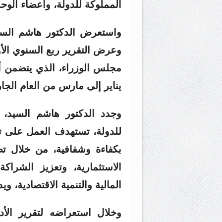
المملوكة للدولة، وأعضاء الوحد
واستعرض الدكتور هاشم السي
وعرض التقرير ربع السنوي الأ
مجلس الوزراء، الذي يتضمن أب
يناير إلى مارس من العام الجاري ٢٦
وجدد الدكتور هاشم السيد، 
للدولة، تستهدف العمل على تم
بكفاءة وشفافية، من خلال تط
الاستثمارية، وتعزيز الشراك
المالية والتنمية الاقتصادية، و
وخلال استعراضه لتقرير الأ