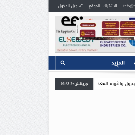
info@p
الاشتراك بالموقع
تسجيل الدخول
المزيد
معدنية يبحثان جهود تحقيق أمن الطاقة ضمن خطة التنمية الاقتصادية والاجت
جرينتش+2 06:33