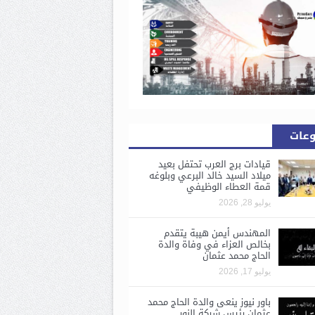
وعات
قيادات برج العرب تحتفل بعيد
ميلاد السيد خالد البرعي وبلوغه
قمة العطاء الوظيفي
يوليو 28, 2026
المهندس أيمن هيبة يتقدم
بخالص العزاء في وفاة والدة
الحاج محمد عثمان
يوليو 17, 2026
باور نيوز ينعى والدة الحاج محمد
عثمان رئيس شركة النور