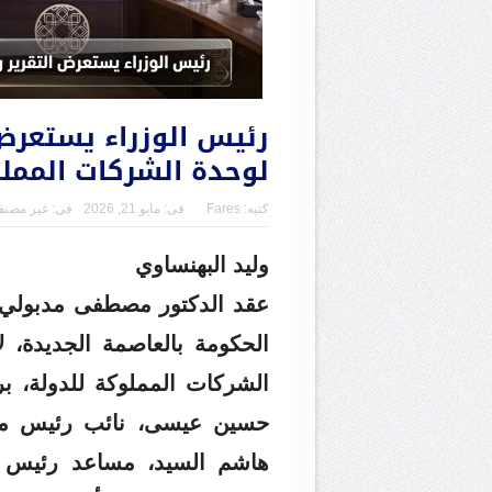
رئيس الوزراء يستعرض 
لوحدة الشركات المملو
كتبه:
Fares
فى:
مايو 21, 2026
فى:
غير مصن
وليد البهنساوي
عقد الدكتور مصطفى مدبولي، ر
الحكومة بالعاصمة الجديدة، ل
الشركات المملوكة للدولة، ب
حسين عيسى، نائب رئيس مجلس
هاشم السيد، مساعد رئيس ال