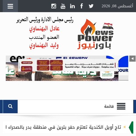
أغسطس 08, 2026
قائمة
كندية تعتزم حفر بئرين في منطقة بدر بالصحراء الغربية باستثمارات 16.1 مليون دولار