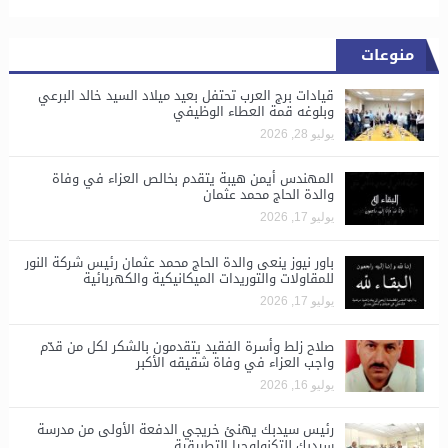
منوعات
قيادات برج العرب تحتفل بعيد ميلاد السيد خالد البرعي
وبلوغه قمة العطاء الوظيفي
يوليو 28, 2026
المهندس أيمن هيبة يتقدم بخالص العزاء في وفاة
والدة الحاج محمد عثمان
يوليو 17, 2026
باور نيوز ينعى والدة الحاج محمد عثمان رئيس شركة النور
للمقاولات والتوريدات الميكانيكية والكهربائية
يوليو 17, 2026
صلاح زلط وأسرة الفقيد يتقدمون بالشكر لكل من قدّم
واجب العزاء في وفاة شقيقه الأكبر
يوليو 16, 2026
رئيس سيدبك يهنئ خريجي الدفعة الأولى من مدرسة
سيدبك للتكنولوجيا التطبيقية