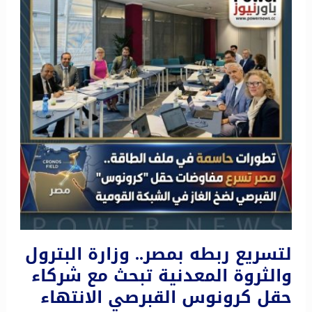
لتسريع ربطه بمصر.. وزارة البترول
والثروة المعدنية تبحث مع شركاء
حقل كرونوس القبرصي الانتهاء