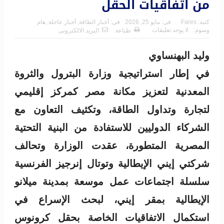
من اتفاقيات الحقل
كتبه:
Fares
فى:
مايو 25, 2026
فى:
أخبار الطاقة
,
أخبار عاجلة
,
هام
وسوم:
لا يوجد تعليقات
طباعة
البريد الالكترونى
وليد البهنساوي
في إطار استراتيجية وزارة البترول والثروة
المعدنية لتعزيز مكانة مصر كمركز إقليمي
لتجارة وتداول الطاقة، وتكثيف التعاون مع
الشركاء الدوليين للاستفادة من البنية التحتية
المصرية المتطورة، عقدت الوزارة وتحالف
شركتي إيني الإيطالية وتوتال إنرجيز الفرنسية
سلسلة اجتماعات عمل موسعة بمدينة ميلانو
الإيطالية بمقر إيني، لبحث الإسراع في
استكمال الاتفاقيات الخاصة بحقل كرونوس