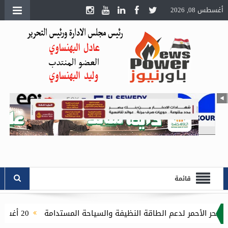
أغسطس 08, 2026
قائمة
20 أغسطس.. انطلاق الدورة الثامنة لمعرض تكنولوجيا الليد ونظم الإضاءة الحديثة بالقاهرة الجديدة