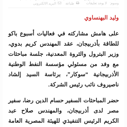
وسوم:
لا يوجد تعليقات
طباعة
البريد الالكترونى
وليد البهنساوي
على هامش مشاركته في فعاليات أسبوع باكو
للطاقة بأذربيجان، عقد المهندس كريم بدوي،
وزير البترول والثروة المعدنية، جلسة مباحثات
مع وفد من مسئولي مؤسسة النفط الوطنية
الأذربيجانية “سوكار”، برئاسة السيد إلشاد
ناصيروف نائب رئيس الشركة.
حضر المباحثات السفير حسام الدين رضا، سفير
مصر لدى أذربيجان، والمهندس صلاح عبد
الكريم الرئيس التنفيذي للهيئة المصرية العامة