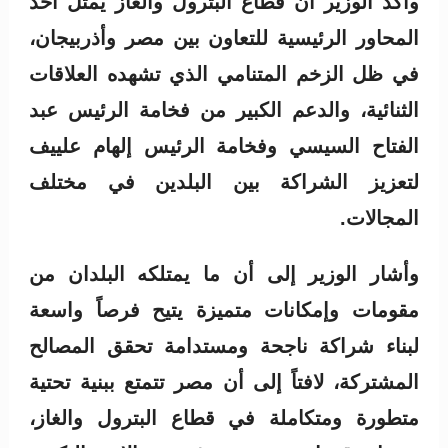
وأكد الوزير أن قطاع البترول والغاز يمثل أحد
المحاور الرئيسية للتعاون بين مصر وأذربيجان،
في ظل الزخم المتنامي الذي تشهده العلاقات
الثنائية، والدعم الكبير من فخامة الرئيس عبد
الفتاح السيسي وفخامة الرئيس إلهام علييف
لتعزيز الشراكة بين البلدين في مختلف
المجالات.
وأشار الوزير إلى أن ما يمتلكه البلدان من
مقومات وإمكانات متميزة يتيح فرصاً واسعة
لبناء شراكة ناجحة ومستدامة تحقق المصالح
المشتركة، لافتاً إلى أن مصر تتمتع ببنية تحتية
متطورة ومتكاملة في قطاع البترول والغاز،