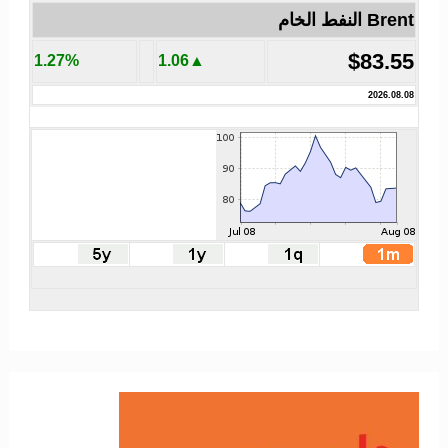
Brent النفط الخام
$83.55
1.27%
▲1.06
2026.08.08