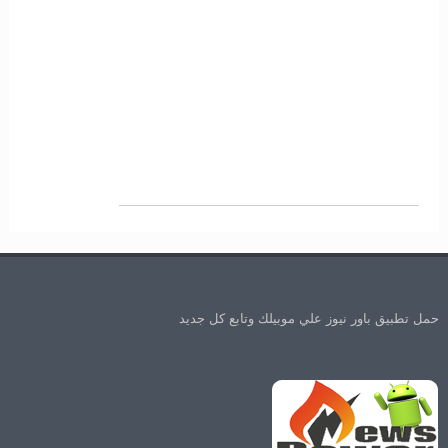
حمل تطبيق باور نيوز علي موبيلك وتابع كل جديد