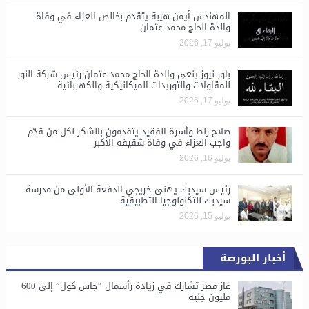
المهندس أيمن هيبة يتقدم بخالص العزاء في وفاة
والدة الحاج محمد عثمان
يوليو 17, 2026
باور نيوز ينعى والدة الحاج محمد عثمان رئيس شركة النور
للمقاولات والتوريدات الميكانيكية والكهربائية
يوليو 17, 2026
صلاح زلط وأسرة الفقيد يتقدمون بالشكر لكل من قدّم
واجب العزاء في وفاة شقيقه الأكبر
يوليو 16, 2026
رئيس سيدبك يهنئ خريجي الدفعة الأولى من مدرسة
سيدبك للتكنولوجيا التطبيقية
يوليو 15, 2026
أخبار البورصة
غاز مصر تشارك في زيادة رأسمال “جاس كول” إلى 600
مليون جنيه