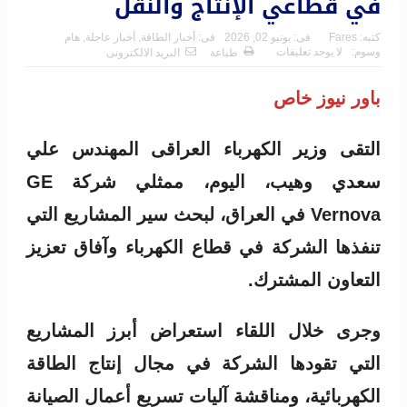
في قطاعي الإنتاج والنقل
كتبه:
Fares
فى:
يونيو 02, 2026
فى:
أخبار الطاقة
,
أخبار عاجلة
,
هام
وسوم:
لا يوجد تعليقات
طباعة
البريد الالكترونى
باور نيوز خاص
التقى وزير الكهرباء العراقى المهندس علي
سعدي وهيب، اليوم، ممثلي شركة GE
Vernova في العراق، لبحث سير المشاريع التي
تنفذها الشركة في قطاع الكهرباء وآفاق تعزيز
التعاون المشترك.
وجرى خلال اللقاء استعراض أبرز المشاريع
التي تقودها الشركة في مجال إنتاج الطاقة
الكهربائية، ومناقشة آليات تسريع أعمال الصيانة