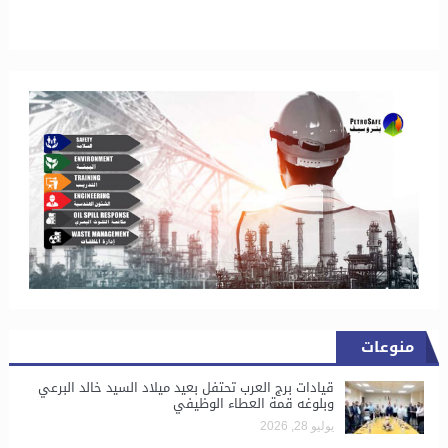
منوعات
قيادات برج العرب تحتفل بعيد ميلاد السيد خالد البرعي
وبلوغه قمة العطاء الوظيفي
يوليو 28, 2026