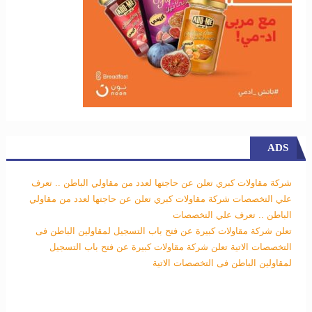
ADS
شركة مقاولات كبري تعلن عن حاجتها لعدد من مقاولي الباطن .. تعرف
علي التخصصات
شركة مقاولات كبري تعلن عن حاجتها لعدد من مقاولي
الباطن .. تعرف علي التخصصات
تعلن شركة مقاولات كبيرة عن فتح باب التسجيل لمقاولين الباطن فى
التخصصات الاتية
تعلن شركة مقاولات كبيرة عن فتح باب التسجيل
لمقاولين الباطن فى التخصصات الاتية