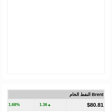
Brent النفط الخام
$80.81
1.68%
▲1.36