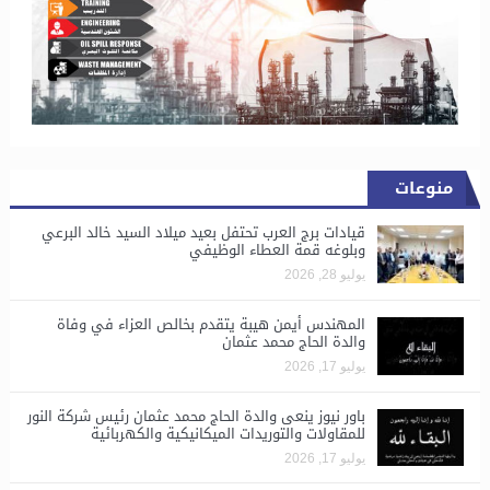
منوعات
قيادات برج العرب تحتفل بعيد ميلاد السيد خالد البرعي
وبلوغه قمة العطاء الوظيفي
يوليو 28, 2026
المهندس أيمن هيبة يتقدم بخالص العزاء في وفاة
والدة الحاج محمد عثمان
يوليو 17, 2026
باور نيوز ينعى والدة الحاج محمد عثمان رئيس شركة النور
للمقاولات والتوريدات الميكانيكية والكهربائية
يوليو 17, 2026