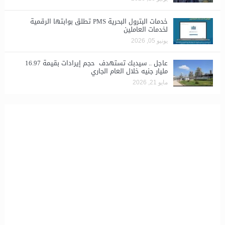
خدمات البترول البحرية PMS تطلق بوابتها الرقمية
لخدمات العاملين
يونيو 05, 2026
عاجل .. سيدبك تستهدف حجم إيرادات بقيمة 16.97
مليار جنيه خلال العام الجاري
مايو 21, 2026