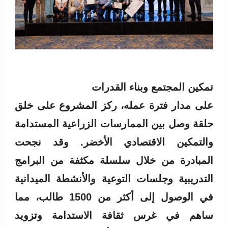
تمكين المجتمع وبناء القدرات
على مدار فترة عمله، ركز المشروع على خلق
حلقة وصل بين الممارسات الزراعية المستدامة
والتمكين الاقتصادي الأخضر. وقد نجحت
المبادرة من خلال سلسلة مكثفة من البرامج
التدريبية وجلسات التوعية والأنشطة الميدانية
في الوصول إلى أكثر من 1500 طالب، مما
ساهم في غرس ثقافة الاستدامة وتزويد