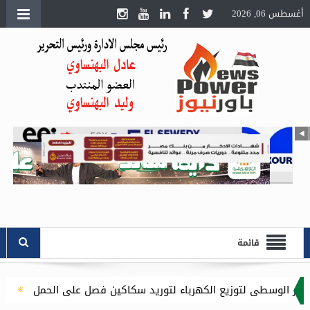
أغسطس 06, 2026
قائمة
 الكهرباء لتوريد سكاكين فصل على الحمل
السويدي إليكتريك” ت