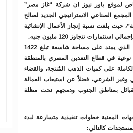
لموقع باور نيوز ان شركة “غاز مصر”
لمجمع الصناعي الاستراتيجي الجديد لصالح
”، حيث بلغت نسبة إنجاز الأعمال الإنشائية
واكد المسئول ان المشروع ، الذي يمتد على مساحة شاسعة تبلغ 1422
 نوعية في قطاع التعدين المصري بالمنطقة
لكاملة على كميات الذهب المُنتجة، والقضاء
 وغير الشرعي، فضلاً عن استيعاب العمالة
القبائل بمناطق الجنوب ودمجهم تحت مظلة
ات المعنية خطوات تنفيذية متسارعة لبدء
مستجدات كالتالي: