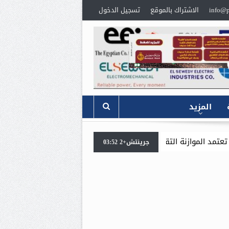
info@p
الاشتراك بالموقع
تسجيل الدخول
المزيد
ي الربح المتوقع 5.5 مليار جنيه
جرينتش+2 03:52