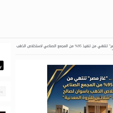
عاجل .. “غاز مصر” تنتهي من تنفيذ 95% من المجمع الصناعي لاستخلاص الذهب