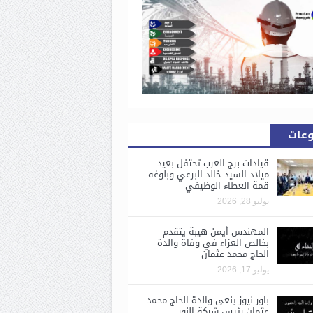
وعات
قيادات برج العرب تحتفل بعيد
ميلاد السيد خالد البرعي وبلوغه
قمة العطاء الوظيفي
يوليو 28, 2026
المهندس أيمن هيبة يتقدم
بخالص العزاء في وفاة والدة
الحاج محمد عثمان
يوليو 17, 2026
باور نيوز ينعى والدة الحاج محمد
عثمان رئيس شركة النور