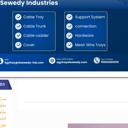
 البيئية، بما يضمن الحفاظ على ثروات مصر
تصادية تحت مظ
لة الدولة.
DS
شركة
مقاو
مقاو
البا
تعلن