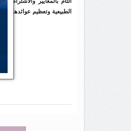
التام بالمعايير والاشتراطات
الطبيعية وتعظيم عوائدها الاق