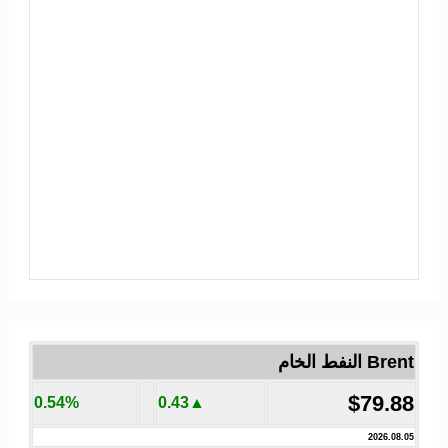
Brent النفط الخام
$79.88
0.54%
▲0.43
2026.08.05