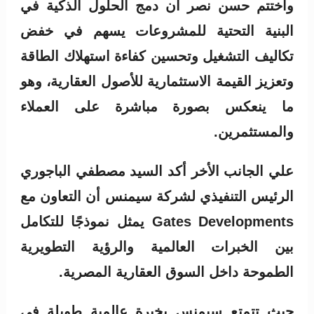
وأختتم حسن نصر أن دمج الحلول الذكية في
البنية التحتية للمشروعات يسهم في خفض
تكاليف التشغيل وتحسين كفاءة استهلاك الطاقة
وتعزيز القيمة الاستثمارية للأصول العقارية، وهو
ما ينعكس بصورة مباشرة على العملاء
والمستثمرين.
علي الجانب الأخر أكد السيد مصطفي الباجوري
الرئيس التنفيذي لشركة سيمنس أن التعاون مع
Gates Developments يمثل نموذجًا للتكامل
بين الخبرات العالمية والرؤية التطويرية
الطموحة داخل السوق العقارية المصرية.
حيث تتمتع سيمنس بخبرة عالمية طويلة في