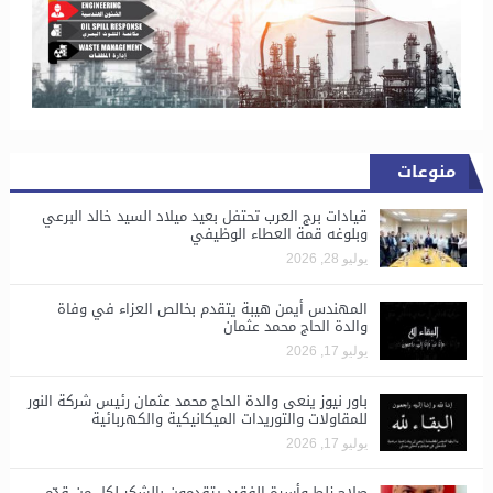
منوعات
قيادات برج العرب تحتفل بعيد ميلاد السيد خالد البرعي
وبلوغه قمة العطاء الوظيفي
يوليو 28, 2026
المهندس أيمن هيبة يتقدم بخالص العزاء في وفاة
والدة الحاج محمد عثمان
يوليو 17, 2026
باور نيوز ينعى والدة الحاج محمد عثمان رئيس شركة النور
للمقاولات والتوريدات الميكانيكية والكهربائية
يوليو 17, 2026
صلاح زلط وأسرة الفقيد يتقدمون بالشكر لكل من قدّم