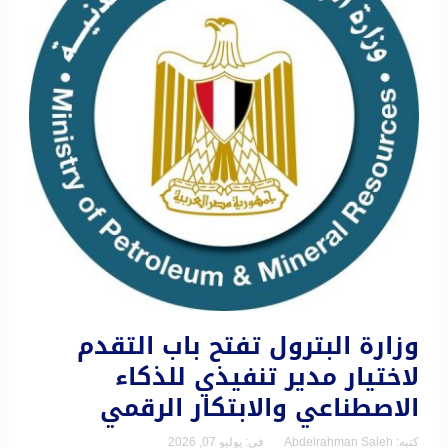
وزارة البترول تفتح باب التقدم
لاختيار مدير تنفيذي للذكاء
الاصطناعي والابتكار الرقمي
كتبه:
Abdelrahman Saleh
فى:
يوليو 07, 2026