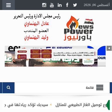
أغسطس 06, 2026
قائمة
سيدبك تؤكد ريادتها في جودة الخامات باعتما