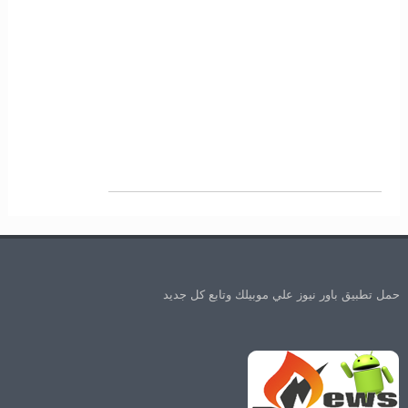
حمل تطبيق باور نيوز علي موبيلك وتابع كل جديد