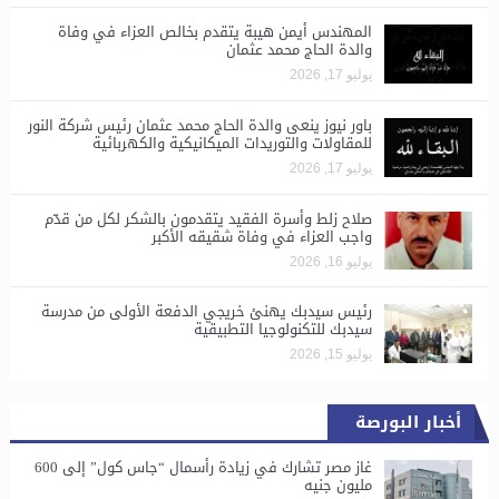
المهندس أيمن هيبة يتقدم بخالص العزاء في وفاة
والدة الحاج محمد عثمان
يوليو 17, 2026
باور نيوز ينعى والدة الحاج محمد عثمان رئيس شركة النور
للمقاولات والتوريدات الميكانيكية والكهربائية
يوليو 17, 2026
صلاح زلط وأسرة الفقيد يتقدمون بالشكر لكل من قدّم
واجب العزاء في وفاة شقيقه الأكبر
يوليو 16, 2026
رئيس سيدبك يهنئ خريجي الدفعة الأولى من مدرسة
سيدبك للتكنولوجيا التطبيقية
يوليو 15, 2026
أخبار البورصة
غاز مصر تشارك في زيادة رأسمال “جاس كول” إلى 600
مليون جنيه