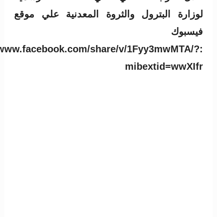
لوزارة البترول والثروة المعدنية علي موقع
فيسبوك
//www.facebook.com/share/v/1Fyy3mwMTA/?
mibextid=wwXIfr