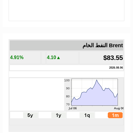
Brent النفط الخام
$83.55
4.91%
▲4.10
2026.08.06