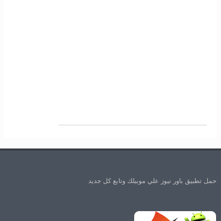
حمل تطبيق باور نيوز علي موبيلك وتابع كل جديد