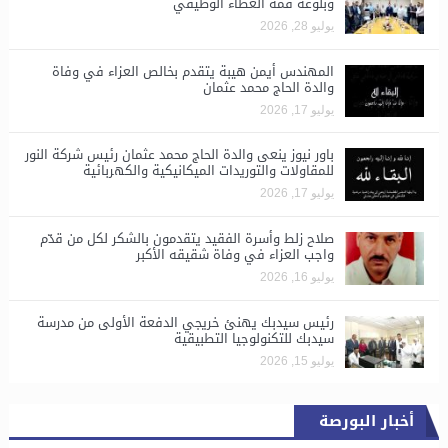
وبلوغه قمة العطاء الوظيفي
يوليو 28, 2026
المهندس أيمن هيبة يتقدم بخالص العزاء في وفاة
والدة الحاج محمد عثمان
يوليو 17, 2026
باور نيوز ينعى والدة الحاج محمد عثمان رئيس شركة النور
للمقاولات والتوريدات الميكانيكية والكهربائية
يوليو 17, 2026
صلاح زلط وأسرة الفقيد يتقدمون بالشكر لكل من قدّم
واجب العزاء في وفاة شقيقه الأكبر
يوليو 16, 2026
رئيس سيدبك يهنئ خريجي الدفعة الأولى من مدرسة
سيدبك للتكنولوجيا التطبيقية
يوليو 15, 2026
أخبار البورصة