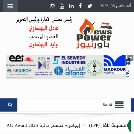
أغسطس 06, 2026
قائمة
إيجاس» تتسلم جائزة Esri SAG Award 2026 للمرة الثانية عن مشروع توصيل الغاز الطبيعي للمنازل