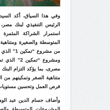
وفي هذا السياق، أكد السيد 
استمرار الشراكة المثمرة
المتوسطة والصغيرة ومتناهية 
مصرى، بما يؤكد التزام البن
متناهية الصغر وتمكينهم من ا
فرص العمل وتحسين مستويات 
وأضاف حسام الدين عبد الوهاب
المشروعات المتوسطة والصغير