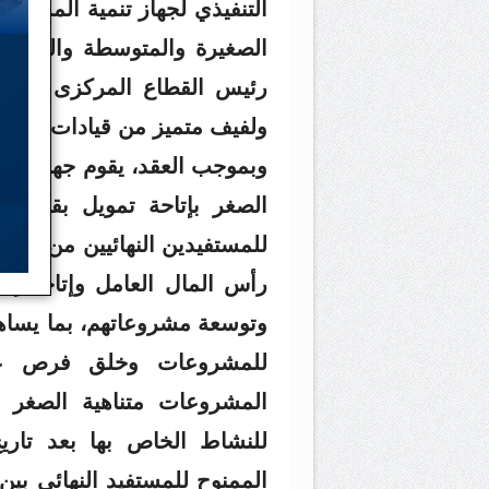
التنفيذي لجهاز تنمية المشرو
الصغيرة والمتوسطة والتمويل
رئيس القطاع المركزى للتمو
ولفيف متميز من قيادات الجانب
وبموجب العقد، يقوم جهاز تنم
للمستفيدين النهائيين من أصح
رأس المال العامل وإتاحة إمك
وتوسعة مشروعاتهم، بما يساهم 
للمشروعات وخلق فرص عم
المشروعات متناهية الصغر ا
للنشاط الخاص بها بعد تاريخ