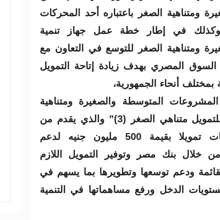
ة ومتناهية الصغر باعتباره أحد المحركات
، وكذلك في إطار خطة عمل جهاز تنمية
ة ومتناهية الصغر للتوسع في التعاون مع
السوق المصري بهدف زيادة إتاحة التمويل
 بمختلف أنحاء الجمهورية،
لمشروعات المتوسطة والصغيرة ومتناهية
الصغر عقد مشروع “تمكين للتمويل متناهي الصغر (3)” والذي يقدم من
خلاله جهاز تنمية المشروعات تمويلا بقيمة 500 مليون جنيه لدعم
ن خلال بنك مصر وتوفير التمويل اللازم
قائمة ودعم توسعها وتطويرها بما يسهم في
يات الدخل ورفع مساهماتها في التنمية