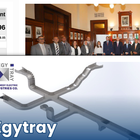
Brent ا
96
8.05
دين عبد الوهاب نائب الرئيس التنفيذي لبنك
نفيذي لجهاز تنمية المشروعات المتوسطة
، وذلك بحضور محمد مدحت نائب الرئيس