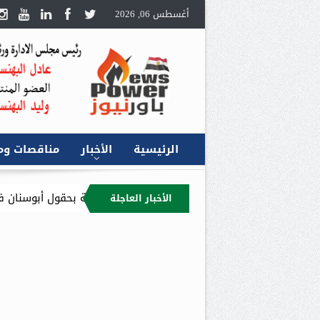
أغسطس 06, 2026
الرئيسية
الأخبار
مناقصات وم
 و”بترومنت” يتفقدان أعمال الصيانة بحقول أبوسنان في الصحراء الغربية
الأخبار العاجلة
ق العربي للطاقة من إجراء الفحص النافي للجهالة