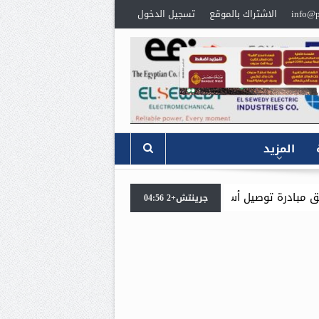
info@p
الاشتراك بالموقع
تسجيل الدخول
المزيد
ازل عبر الخط الساخن (19492) بالتعاون مع شركة بوتاجاسكو
جرينتش+2 04:56