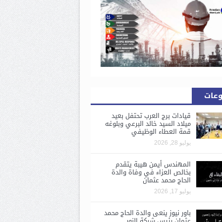
وعات
قيادات برج العرب تحتفل بعيد
ميلاد السيد خالد البرعي وبلوغه
قمة العطاء الوظيفي
يوليو 28, 2026
المهندس أيمن هيبة يتقدم
بخالص العزاء في وفاة والدة
الحاج محمد عثمان
يوليو 17, 2026
باور نيوز ينعى والدة الحاج محمد
عثمان رئيس شركة النور