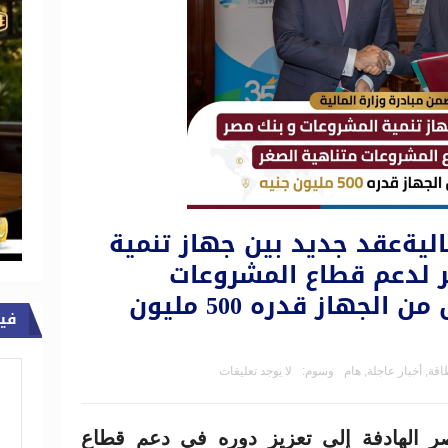
اليةعقد جديد بين جهاز تنمية
 لدعم قطاع المشروعات
متناهية الصغر بتمويل من الجهاز قدره 500 مليون
في
طاقة
,
أخبار عاجلة
,
هام
وسوم:
لا يوجد تعليقات
ر الهادفة إلى تعزيز دوره في دعم قطاع