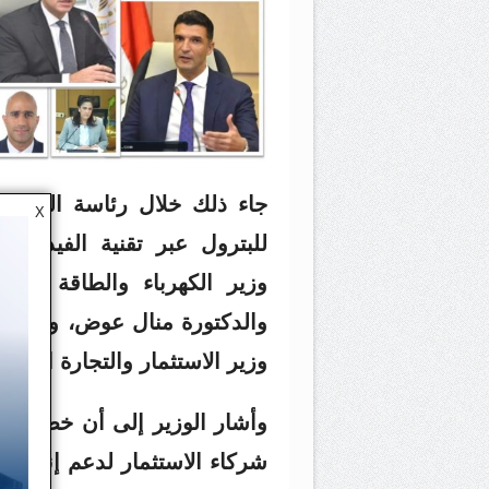
جاء ذلك خلال رئاسة الوزير ا
X
للبترول عبر تقنية الفيديو
وزير الكهرباء والطاقة المتج
والدكتورة منال عوض، وزيرة الت
وزير الاستثمار والتجارة الخار
وأشار الوزير إلى أن خطط الع
شركاء الاستثمار لدعم إنتاج ال