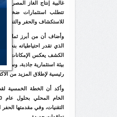
غالبية إنتاج الغاز المصري يأ
تتطلب استثمارات ضخمة، وت
للاستكشاف والحفر والتنمية ووض
وأضاف أن من أبرز ثمار است
ال
الكشف يعكس الإمكانات الكبير
بيئة استثمارية جاذبة، وسداد 
رئيسية لإطلاق المزيد من الاك
وأكد أن الخطة الخمسية لقط
التقنيات، وفي مقدمتها الحفر 
تعاقدات جديدة .