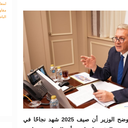
لمقا
مقاو
البا
وفيما يتعلق بتأمين الطاقة، أوضح الوزير أن صيف 2025 شهد نجاحًا في