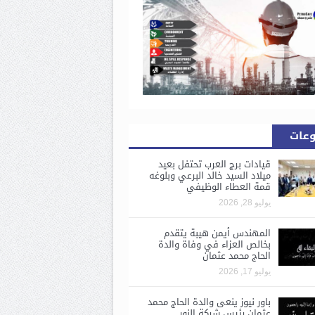
وعات
قيادات برج العرب تحتفل بعيد
ميلاد السيد خالد البرعي وبلوغه
قمة العطاء الوظيفي
يوليو 28, 2026
المهندس أيمن هيبة يتقدم
بخالص العزاء في وفاة والدة
الحاج محمد عثمان
يوليو 17, 2026
باور نيوز ينعى والدة الحاج محمد
عثمان رئيس شركة النور