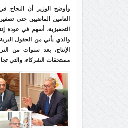
وأوضح الوزير أن النجاح ف
العامين الماضيين حتي تصفيره
التحفيزية، أسهم في عودة إنت
والذي يأتي من الحقول البرية 
مستحقات الشركاء، والتي تجاوزت 6 مليارات دولار قب