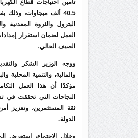
تأمين احتياجات قطاع الكهربا
40.5 ألف ميجاوات، وذلك 
البترول والثروة المعدنية وا
العمل لضمان استقرار إمدادات
الصيف الحالي.
ووجه الوزير الشكر والتقدير
والمالية، والتنمية المحلية والب
مؤكدًا أن هذا العمل التكا
النجاحات التي تحققت في تس
ثقة المستثمرين، وتعزيز أمن
الدولة.
وخلال الاجتماع، استعرض الم