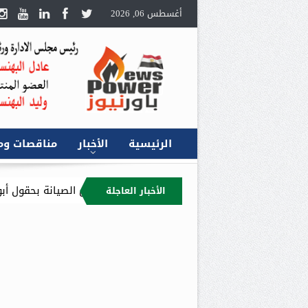
أغسطس 06, 2026
الرئيسية
الأخبار
مناقصات وم
بترول” و”بترومنت” يتفقدان أعمال الصيانة بحقول أبوسنان في الصحراء 
الأخبار العاجلة
الصندوق العربي للطاقة من إجراء الفحص النافي للجهالة