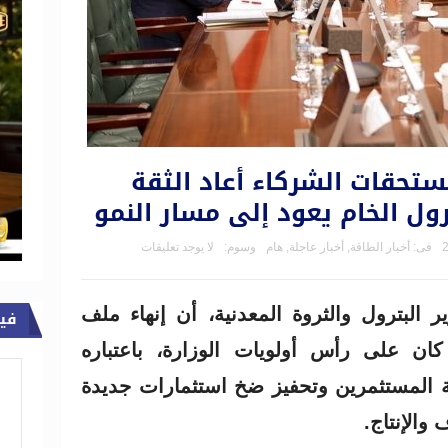
ستحقات الشركاء أعاد الثقة
ترول الخام يعود إلى مسار النمو
فى:
أخبار الطاقة
,
أخبار عاجلة
,
هام
وسوم:
لا يوجد تعليقات
البترول والثروة المعدنية، أن إنهاء ملف
في
ان على رأس أولويات الوزارة، باعتباره
قة المستثمرين وتحفيز ضخ استثمارات جديدة
الإنتاج.