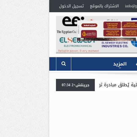
info@p
الاشتراك بالموقع
تسجيل الدخول
المزيد
جاز للمنازل عبر الخط الساخن (19492) بالتعاون مع شركة بوتاجاسكو
جرينتش+2 07:34