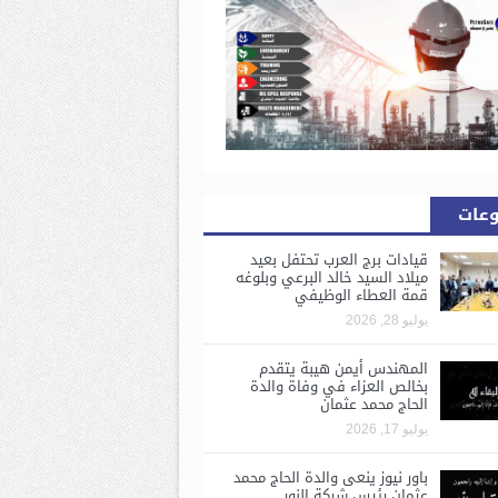
وعات
قيادات برج العرب تحتفل بعيد
ميلاد السيد خالد البرعي وبلوغه
قمة العطاء الوظيفي
يوليو 28, 2026
المهندس أيمن هيبة يتقدم
بخالص العزاء في وفاة والدة
الحاج محمد عثمان
يوليو 17, 2026
باور نيوز ينعى والدة الحاج محمد
عثمان رئيس شركة النور