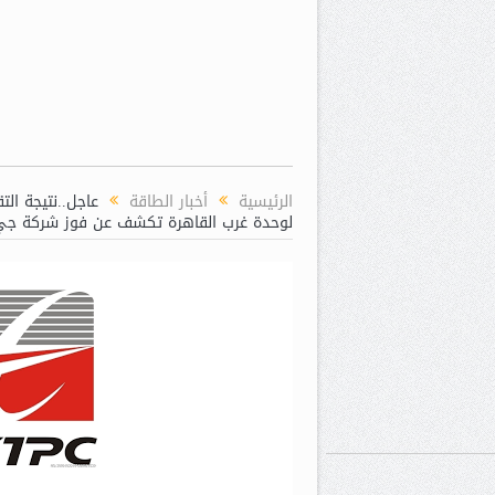
الرئيسية
أخبار الطاقة
عاجل..نتيجة الت
لوحدة غرب القاهرة تكشف عن فوز شركة جي اي بي سي س