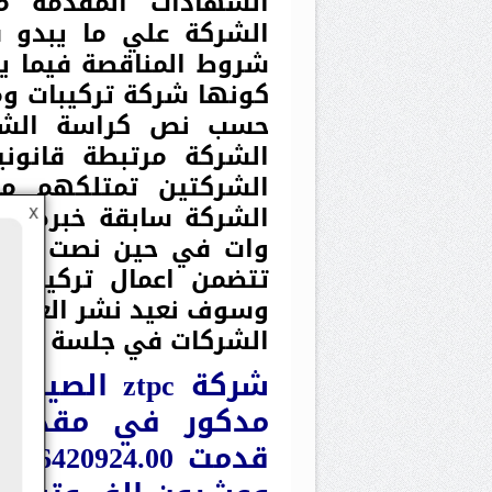
الشهادات المقدمة من
الشركة علي ما يبدو 
شروط المناقصة فيما يت
كونها شركة تركيبات و
حسب نص كراسة الشرو
الشركتين تمتلكهم م
X
وات في حين نصت الكر
وسوف نعيد نشر العروض 
الشركات في جلسة الفتح
شركة ztpc ا
مدكور في مقدمة 
قدم