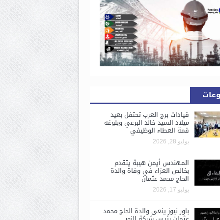
وعات
قيادات برج العرب تحتفل بعيد
ميلاد السيد خالد البرعي وبلوغه
قمة العطاء الوظيفي
يوليو 28, 2026
المهندس أيمن هيبة يتقدم
بخالص العزاء في وفاة والدة
الحاج محمد عثمان
يوليو 17, 2026
باور نيوز ينعى والدة الحاج محمد
عثمان رئيس شركة النور