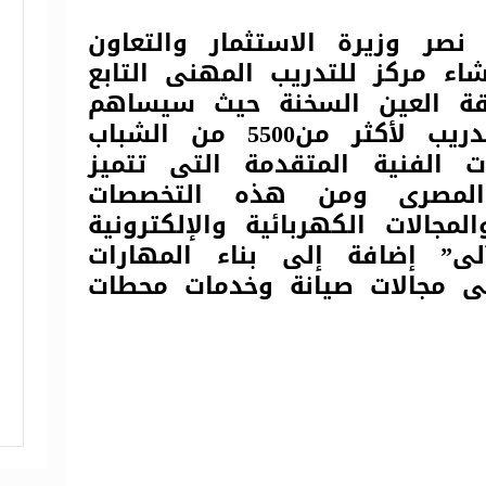
صر وزيرة الاستثمار والتعاون
ء مركز للتدريب المهنى التابع
ة العين السخنة حيث سيساهم
المركز في توفير التدريب لأكثر من5500 من الشباب
الفنية المتقدمة التى تتميز
 المصرى ومن هذه التخصصات
المجالات الكهربائية والإلكترونية
آلى” إضافة إلى بناء المهارات
فى مجالات صيانة وخدمات محطات