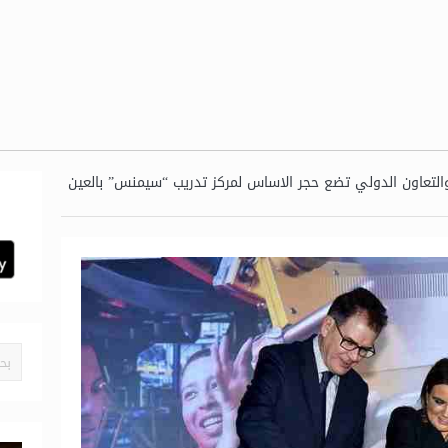
 والتعاون الدولي تضع حجر الاساس لمركز تدريب “سيمنس” بالعين