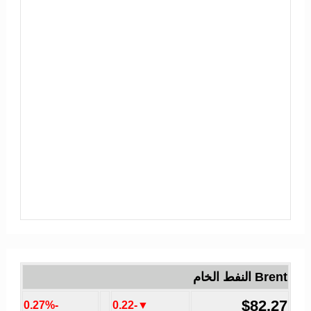
Brent النفط الخام
$82.27
-0.27%
▼-0.22