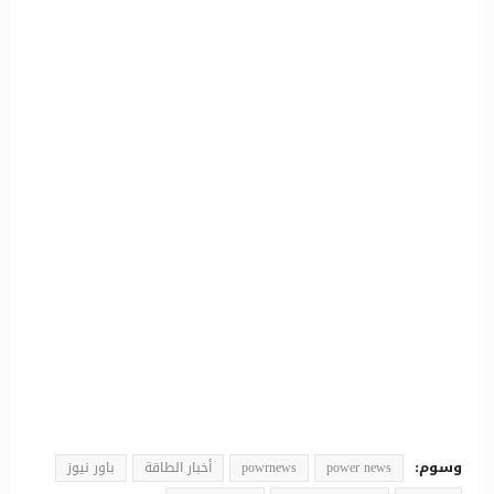
وسوم:
power news
powrnews
أخبار الطاقة
باور نيوز