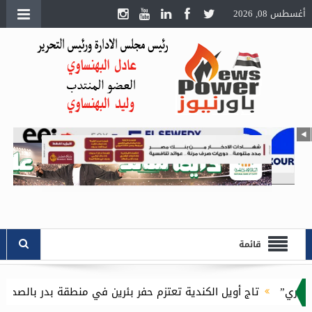
أغسطس 08, 2026
قائمة
ويل الكندية تعتزم حفر بئرين في منطقة بدر بالصحراء الغربية باستثمارات 16.1 مليون د