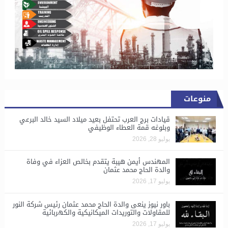
منوعات
قيادات برج العرب تحتفل بعيد ميلاد السيد خالد البرعي
وبلوغه قمة العطاء الوظيفي
يوليو 28, 2026
المهندس أيمن هيبة يتقدم بخالص العزاء في وفاة
والدة الحاج محمد عثمان
يوليو 17, 2026
باور نيوز ينعى والدة الحاج محمد عثمان رئيس شركة النور
للمقاولات والتوريدات الميكانيكية والكهربائية
يوليو 17, 2026