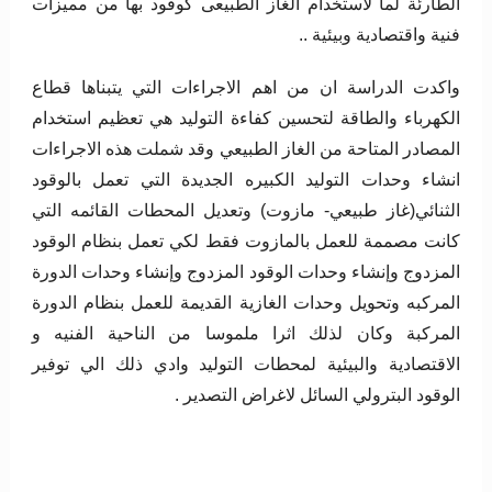
الطارئة لما لاستخدام الغاز الطبيعى كوقود بها من مميزات
فنية واقتصادية وبيئية ..
واكدت الدراسة ان من اهم الاجراءات التي يتبناها قطاع
الكهرباء والطاقة لتحسين كفاءة التوليد هي تعظيم استخدام
المصادر المتاحة من الغاز الطبيعي وقد شملت هذه الاجراءات
انشاء وحدات التوليد الكبيره الجديدة التي تعمل بالوقود
الثنائي(غاز طبيعي- مازوت) وتعديل المحطات القائمه التي
كانت مصممة للعمل بالمازوت فقط لكي تعمل بنظام الوقود
المزدوج وإنشاء وحدات الوقود المزدوج وإنشاء وحدات الدورة
المركبه وتحويل وحدات الغازية القديمة للعمل بنظام الدورة
المركبة وكان لذلك اثرا ملموسا من الناحية الفنيه و
الاقتصادية والبيئية لمحطات التوليد وادي ذلك الي توفير
الوقود البترولي السائل لاغراض التصدير .