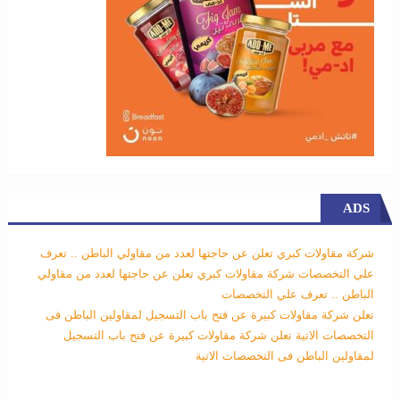
ADS
شركة مقاولات كبري تعلن عن حاجتها لعدد من مقاولي الباطن .. تعرف
علي التخصصات
شركة مقاولات كبري تعلن عن حاجتها لعدد من مقاولي
الباطن .. تعرف علي التخصصات
تعلن شركة مقاولات كبيرة عن فتح باب التسجيل لمقاولين الباطن فى
التخصصات الاتية
تعلن شركة مقاولات كبيرة عن فتح باب التسجيل
لمقاولين الباطن فى التخصصات الاتية