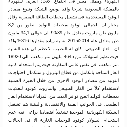
الكهرباء وممثل مصر فى اجتماع الاتحاد العربى للكهرباء
بالمملكة السعودية شرحا وافيا لوضع الشبكة وتنوع مصادر
الوقود المستخدمة فى تشغيل محطات الطاقة المصرية وقال
مختار ان اجمالى الوقود بمحطات التوليد تطور من 8,2
مليون طن مازوت معادل عام 90/89 الى حوالى 34,1 مليون
طن معادل عام 2015/2014 بنسبة زيادة مقدارها 316% واكد
ان الغاز الطبيعى كان له النصيب الاعظم فى هذه النسبة
حيث تطور استهلاكة من 4645 مليون متر مكعب الى 18920
متر مكعب فى نفس عامى المقارنة حيث يتم استخدام كمية
الغاز المتاحه بالكامل من قطاع البترول واستكمال احتياجات
التوليد من مصادر الوقود الاخرى من خلال الخبرة العملية
لاستخدام كلاً من الغاز الطبيعى والمازوت كوقود للغلايات
بمحطات التوليد اتضح توافر العديد من المزايا لاستخدام الغاز
الطبيعى فى الجوانب الفنية والاقتصادية والبيئية يتم تشغيل
الشبكة الكهربائية الموحدة تشغيلاً اقتصاديا يراعى فيه عدم
استخدام السولار كوقود للوحدات الغازية الا فى الحالات