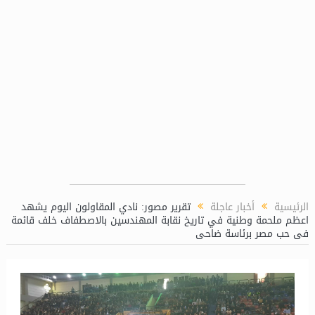
ون الكيميائية بمحطة توليد كهرباء دمياط المركبة
مني رزق تعين ا
الرئيسية
أخبار عاجلة
تقرير مصور: نادي المقاولون اليوم يشهد
اعظم ملحمة وطنية في تاريخ نقابة المهندسين بالاصطفاف خلف قائمة
فى حب مصر برئاسة ضاحى