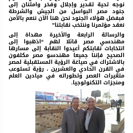
نوجه تحية تقدير وإجلال وفخر وامتنان إلى
جنود مصر البواسل من الجيش والشرطة
فبفضل هؤلاء الجنود نحن هنا الآن ننعم بالأمن
نعقد مؤتمرنا وننتخب نقابتنا”
والرسالة الرابعة والأخيرة مهداة إلى
مهندسي مصر قائلا لهم “اذهبوا إلى
انتخابات نقابتكم أعيدوا النقابة إلى مسارها
الصحيح فإننا جميعا مهندسو مصر مكلفون
بالاشتراك في صياغة الرؤية المستقبلية لمصر
في القرن الحادي والعشرين ، رؤية تستوعب
متغيرات العصر وتطوراته في ميادين العلم
ومنجزات التكنولوجيا.