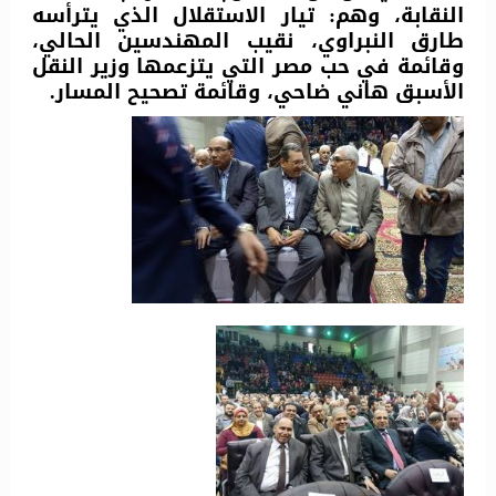
النقابة، وهم: تيار الاستقلال الذي يترأسه
طارق النبراوي، نقيب المهندسين الحالي،
وقائمة في حب مصر التي يتزعمها وزير النقل
الأسبق هاني ضاحي، وقائمة تصحيح المسار.​