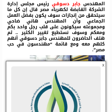
المهندس
جابر دسوقي
رئيس مجلس إدارة
الشركة القابضة لكهرباء مصر قال إن كل ما
سيتحقق من إنجازات سوف يكون بفضل العمل
الجماعي وأن المهندس هاني ضاحي
ومجموعته سيكونون على قلب رجل واحد بكم
ومعكم وسوف نستطيع تغيير الكثير .. ثم
هتف الحاضرون للمهندس جابر دسوقي أنهم
كلهم معه ومع قائمة “مهندسون في حب
مصر”.
X