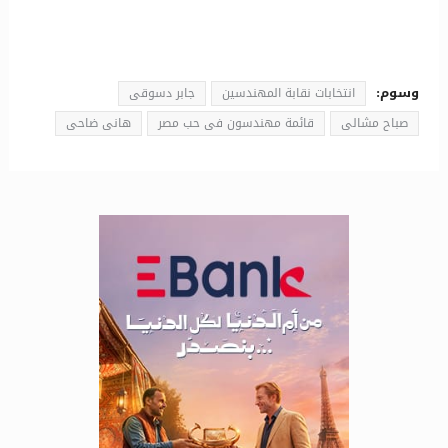
وسوم:
انتخابات نقابة المهندسين
جابر دسوقى
صباح مشالى
قائمة مهندسون فى حب مصر
هانى ضاحى