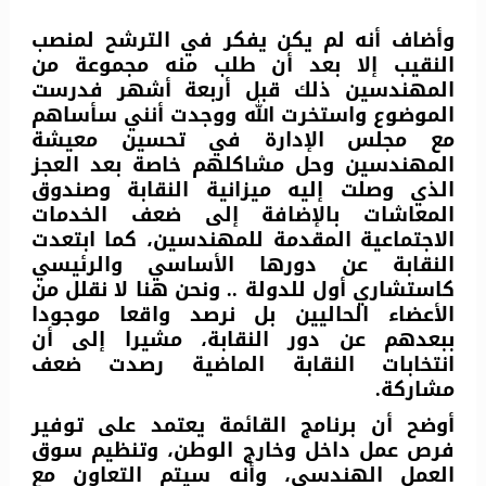
وأضاف أنه لم يكن يفكر في الترشح لمنصب
النقيب إلا بعد أن طلب منه مجموعة من
المهندسين ذلك قبل أربعة أشهر فدرست
الموضوع واستخرت الله ووجدت أنني سأساهم
مع مجلس الإدارة في تحسين معيشة
المهندسين وحل مشاكلهم خاصة بعد العجز
الذي وصلت إليه ميزانية النقابة وصندوق
المعاشات بالإضافة إلى ضعف الخدمات
الاجتماعية المقدمة للمهندسين، كما ابتعدت
النقابة عن دورها الأساسي والرئيسي
كاستشاري أول للدولة .. ونحن هنا لا نقلل من
الأعضاء الحاليين بل نرصد واقعا موجودا
ببعدهم عن دور النقابة، مشيرا إلى أن
انتخابات النقابة الماضية رصدت ضعف
مشاركة.
أوضح أن برنامج القائمة يعتمد على توفير
فرص عمل داخل وخارج الوطن، وتنظيم سوق
العمل الهندسي، وأنه سيتم التعاون مع