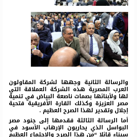
والرسالة الثانية وجهها لشركة المقاولون
العرب المصرية هذه الشركة العملاقة التي
لها ولأبنائها بصمات ناصعة البياض في تنمية
مصر العزيزة وكذلك القارة الأفريقية فتحية
إجلال وتقدير لهذا الصرح العظيم .
أما الرسالة الثالثة فقدمها إلى جنود مصر
البواسل الذي يحاربون الإرهاب الأسود في
سيناء قائلا “من هذا الصرح والاجتماع العظيم