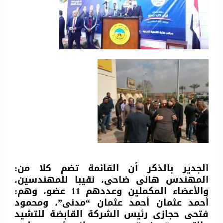
الجدير بالذكر أن القائمة تضم كلا من:
المهندس هانى ضاحى، نقيبا للمهندسين،
والأعضاء المكملين وعددهم 11 عضو، وهم:
أحمد عثمان أحمد عثمان “مدنى”، ومحمود
فتحى حجازى رئيس الشركة القابضة للتشيد