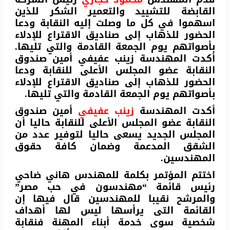
القابضة للتشييد والتعمير الشكر للذين
اسهموا في كل ما وصلت إليه النقابة ودعا
الحضور للذهاب إلى صناديق الاقتراع للإدلاء
بأصواتهم يوم الجمعة القادمة والتي تليها.
أكدت المهندسة زينب عفيفي أمين صندوق
النقابة عضو المجلس الأعلى للنقابة ودعا
الحضور للذهاب إلى صناديق الاقتراع للإدلاء
بأصواتهم يوم الجمعة القادمة والتي تليها.
أكدت المهندسة
زينب عفيفي
أمين صندوق
النقابة عضو المجلس الأعلى للنقابة حاليا أن
المجلس الجديد يسعى حاليا لتوفير عدد من
الشقق المدعمة وضمان كافة حقوق
المهندسين.
اختتم المؤتمر بكلمة للمهندس هاني ضاحي
رئيس قائمة “مهندسون في حب مصر”
والمرشح نقيبا للمهندسين قال فيها إن
القائمة التى يرأسها ليس لها أهداف
شخصية سوى خدمة أبناء المهنة فنقابة