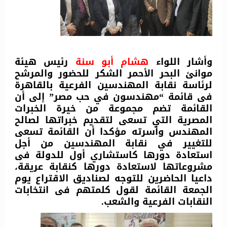
وأشار اللواء
هشام أبو سنة
رئيس هيئة
موانئ البحر الأحمر الشكر للحضور والمرشح
لرئاسة نقابة المهندسين الفرعية بالقاهرة
فى قائمة “مهندسون في حب مصر” إلى أن
القائمة تضم مجموعة من خيرة الخبرات
المصرية التي تسعى لتقديم خبراتها لصالح
المهندس وأسرته مؤكدا أن القائمة تسعى
للتغيير في نقابة المهندسين من أجل
استعادة دورها كاستشاري أول للدولة فى
مشروعاتها لاستعادة دورها كنقابة عريقة،
داعيا الحاضرين للتوجه لصناديق الاقتراع يوم
الجمعة القائمة لقول كلمتهم فى انتخابات
النقابات الفرعية والشعب.