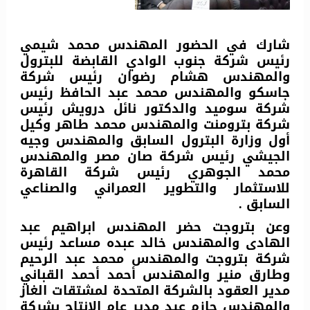
شارك في الحضور المهندس محمد شيمي
رئيس شركة جنوب الوادي القابضة للبترول
والمهندس هشام رضوان رئيس شركة
جاسكو والمهندس محمد عبد الحافظ رئيس
شركة سوميد والدكتور نائل درويش رئيس
شركة بترومنت والمهندس محمد طاهر وكيل
أول وزارة البترول السابق والمهندس وجيه
الجيشي رئيس شركة صان مصر والمهندس
محمد الجوهري رئيس شركة القاهرة
للاستثمار والتطوير العمراني والصناعي
السابق .
وعن بتروجت حضر المهندس ابراهيم عبد
الهادى والمهندس خالد عبده مساعد رئيس
شركة بتروجت والمهندس محمد عبد الرحيم
وطارق منير والمهندس أحمد أحمد القباني
مدير العقود بالشركة المتحدة لمشتقات الغاز
والمهندس حازم عيد مدير عام الإنتاج بشركة