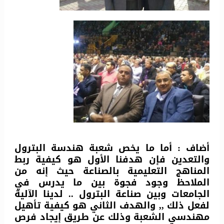
أضاف : أما ما يخص شعبة هندسة البترول
والتعدين فإن هدفنا الأول هو كيفية ربط
المناهج التعليمية بالصناعة حيث إنه من
الملاحظ وجود فجوة بين ما يدرس في
الجامعات وبين صناعة البترول .. لدينا الآلية
لفعل ذلك ,, والهدف الثاني هو كيفية تأهيل
مهندسي الشعبة وذلك عن طريق إيجاد فرص