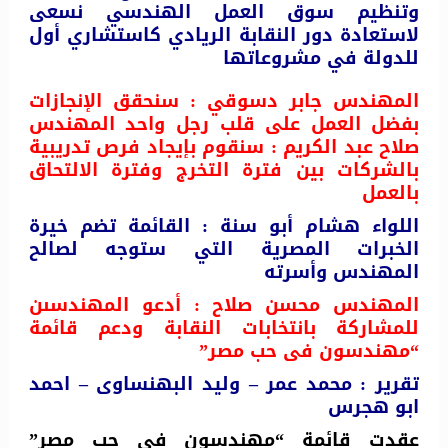
وتنظيم سوق العمل الهندسي نسعى
لاستعادة دور النقابة الريادي كاستشاري أول
للدولة في مشروعاتها
المهندس جابر دسوقي : سنحقق الإنجازات
بفضل العمل على قلب رجل واحد المهندس
صلاح عبد الكريم : سنقوم بإيجاد فرص تدريبية
بالشركات بين فترة التخرج وفترة الالتحاق
بالعمل
اللواء هشام أبو سنة : القائمة تضم خيرة
الخبرات المصرية التي ستوجه لصالح
المهندس وأسرته
المهندس محسن صلاح : أدعو المهندسىن
للمشاركة بانتخابات النقابة ودعم قائمة
“مهندسون فى حب مصر”
تقرير : محمد عمر – وليد البهنساوى – احمد
ابو هجرس
عقدت قائمة “مهندسون في حب مصر”