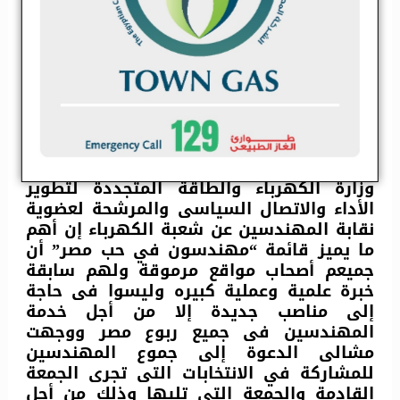
و
أكدت المهندسة
صباح مشالى
وكيل أول
وزارة الكهرباء والطاقة المتجددة لتطوير
الأداء والاتصال السياسى والمرشحة لعضوية
نقابة المهندسين عن شعبة الكهرباء إن أهم
ما يميز قائمة “مهندسون في حب مصر” أن
جميعم أصحاب مواقع مرموقة ولهم سابقة
خبرة علمية وعملية كبيره وليسوا فى حاجة
إلى مناصب جديدة إلا من أجل خدمة
المهندسين فى جميع ربوع مصر ووجهت
مشالى الدعوة إلى جموع المهندسين
للمشاركة في الانتخابات التى تجرى الجمعة
القادمة والجمعة التى تليها وذلك من أجل