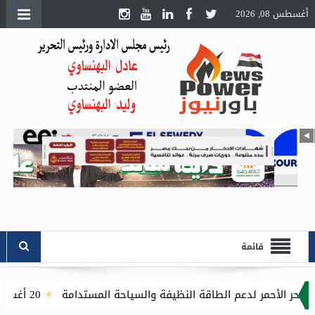
أغسطس 08, 2026
قائمة
20 أغسطس.. انطلاق الدورة الثامنة لمعرض تكنولوجيا الليد ونظم الإضاءة الحديثة بالقاهرة الجديدة