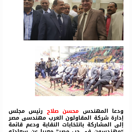
ودعا المهندس
محسن صلاح
رئيس مجلس
إدارة شركة المقاولون العرب مهندسى مصر
إلى المشاركة بانتخابات النقابة ودعم قائمة
“مهندسون فى حب مصر” معربا عن سعادته