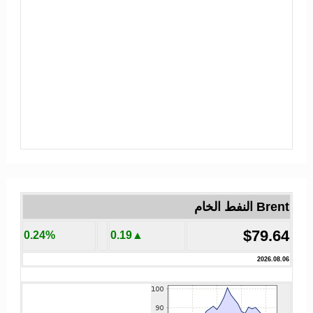
Brent النفط الخام
$79.64
0.24%
▲0.19
2026.08.06