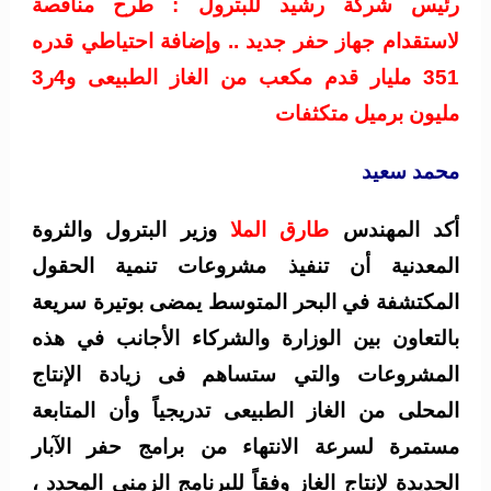
رئيس شركة رشيد للبترول : طرح مناقصة
لاستقدام جهاز حفر جديد .. وإضافة احتياطي قدره
351 مليار قدم مكعب من الغاز الطبيعى و4ر3
مليون برميل متكثفات
محمد سعيد
أكد المهندس
طارق الملا
وزير البترول والثروة
المعدنية أن تنفيذ مشروعات تنمية الحقول
المكتشفة في البحر المتوسط يمضى بوتيرة سريعة
بالتعاون بين الوزارة والشركاء الأجانب في هذه
المشروعات والتي ستساهم فى زيادة الإنتاج
المحلى من الغاز الطبيعى تدريجياً وأن المتابعة
مستمرة لسرعة الانتهاء من برامج حفر الآبار
الجديدة لإنتاج الغاز وفقاً للبرنامج الزمنى المحدد ،