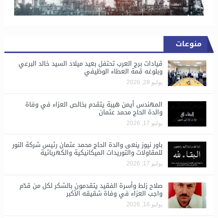
منوعات
قيادات برج العرب تحتفل بعيد ميلاد السيد خالد البرعي
وبلوغه قمة العطاء الوظيفي
يوليو 28, 2026
المهندس أيمن هيبة يتقدم بخالص العزاء في وفاة
والدة الحاج محمد عثمان
يوليو 17, 2026
باور نيوز ينعى والدة الحاج محمد عثمان رئيس شركة النور
للمقاولات والتوريدات الميكانيكية والكهربائية
يوليو 17, 2026
صلاح زلط وأسرة الفقيد يتقدمون بالشكر لكل من قدّم
واجب العزاء في وفاة شقيقه الأكبر
يوليو 16, 2026