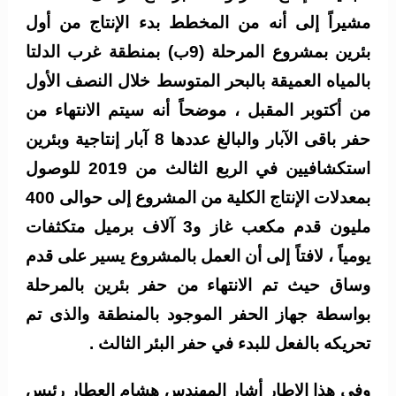
مشيراً إلى أنه من المخطط بدء الإنتاج من أول
بئرين بمشروع المرحلة (9ب) بمنطقة غرب الدلتا
بالمياه العميقة بالبحر المتوسط خلال النصف الأول
من أكتوبر المقبل ، موضحاً أنه سيتم الانتهاء من
حفر باقى الآبار والبالغ عددها 8 آبار إنتاجية وبئرين
استكشافيين في الربع الثالث من 2019 للوصول
بمعدلات الإنتاج الكلية من المشروع إلى حوالى 400
مليون قدم مكعب غاز و3 آلاف برميل متكثفات
يومياً ، لافتاً إلى أن العمل بالمشروع يسير على قدم
وساق حيث تم الانتهاء من حفر بئرين بالمرحلة
بواسطة جهاز الحفر الموجود بالمنطقة والذى تم
تحريكه بالفعل للبدء في حفر البئر الثالث .
وفى هذا الإطار أشار المهندس هشام العطار رئيس