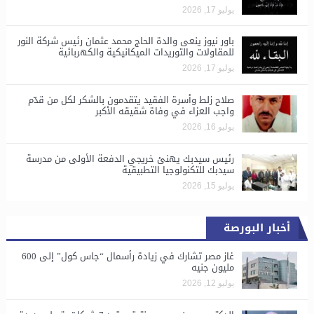
يوليو 17, 2026
باور نيوز ينعى والدة الحاج محمد عثمان رئيس شركة النور
للمقاولات والتوريدات الميكانيكية والكهربائية
يوليو 17, 2026
صلاح زلط وأسرة الفقيد يتقدمون بالشكر لكل من قدّم
واجب العزاء في وفاة شقيقه الأكبر
يوليو 16, 2026
رئيس سيدبك يهنئ خريجي الدفعة الأولى من مدرسة
سيدبك للتكنولوجيا التطبيقية
يوليو 15, 2026
أخبار البورصة
غاز مصر تشارك في زيادة رأسمال “جاس كول” إلى 600
مليون جنيه
يوليو 12, 2026