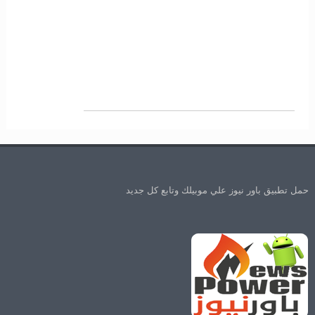
حمل تطبيق باور نيوز علي موبيلك وتابع كل جديد