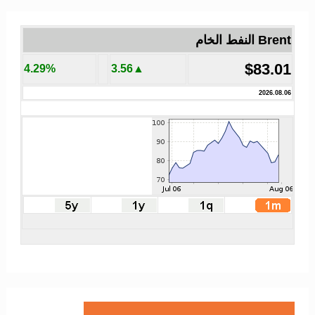
Brent النفط الخام
$83.01
4.29%
▲3.56
2026.08.06