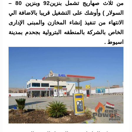
من ثلاث صهاريج تشمل بنزين92 وبنزين 80 –
السولار ) وأوشك على التشغيل قريبا بالاضافة الي
الانتهاء من تنفيذ إنشاء المخازن والمبنى الإدارى
الخاص بالشركة بالمنطقه البترولية بجحدم بمدينة
اسيوط .