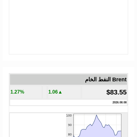
Brent النفط الخام
$83.55
1.27%
▲1.06
2026.08.08