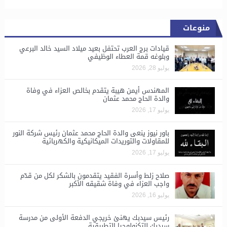
منوعات
قيادات برج العرب تحتفل بعيد ميلاد السيد خالد البرعي
وبلوغه قمة العطاء الوظيفي
يوليو 28, 2026
المهندس أيمن هيبة يتقدم بخالص العزاء في وفاة
والدة الحاج محمد عثمان
يوليو 17, 2026
باور نيوز ينعى والدة الحاج محمد عثمان رئيس شركة النور
للمقاولات والتوريدات الميكانيكية والكهربائية
يوليو 17, 2026
صلاح زلط وأسرة الفقيد يتقدمون بالشكر لكل من قدّم
واجب العزاء في وفاة شقيقه الأكبر
يوليو 16, 2026
رئيس سيدبك يهنئ خريجي الدفعة الأولى من مدرسة
سيدبك للتكنولوجيا التطبيقية