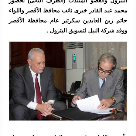
البترول والعضو المنتدب (الطرف الثانى) بحضور
محمد عبد القادر خيرى نائب محافظ الأقصر واللواء
حاتم زين العابدين سكرتير عام محافظة الأقصر
ووفد شركة النيل لتسويق البترول .