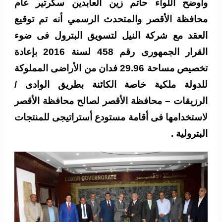
وأوضح اللواء حاتم زين العابدين سكرتير عام
محافظة الأقصر والمتحدث الرسمي أنه تم توقيع
العقد مع شركة النيل لتسويق البترول فى ضوء
القرار الجمهورى رقم 458 لسنة 2016 بإعادة
تخصيص مساحة 29.96 فدان من الأراضى المملوكة
للدولة ملكية خاصة الكائنة بطريق الوادى /
الرزيقات – محافظة الأقصر لصالح محافظة الأقصر
لاستخدامها فى أقامة مستودع أستراتيجى للمنتجات
البترولية .